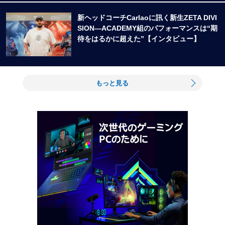
新ヘッドコーチCarlaoに訊く新生ZETA DIVI
SION―ACADEMY組のパフォーマンスは“期
待をはるかに超えた”【インタビュー】
もっと見る