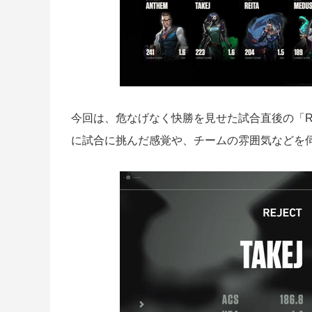
今回は、危なげなく快勝を見せた試合直後の「RE
に試合に挑んだ感覚や、チームの雰囲気などを