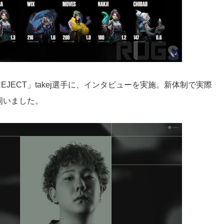
JECT」takej選手に、インタビューを実施。新体制で実際
伺いました。