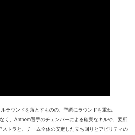
ストルラウンドを落とすものの、堅調にラウンドを重ね、
でなく、Anthem選手のチェンバーによる確実なキルや、要所
手のアストラと、チーム全体の安定した立ち回りとアビリティの