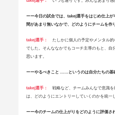
takej選手：
いつも通りです。みんなあまり感
ーー今日の試合では、takej選手をはじめ仕
間があまり無いなかで、どのようにチームを作
takej選手：
たしかに個人の予定やメンタル的
でした。そんななかでもコーチ主導のもと、自
思います。
ーーやるべきこと ……というのは自分たちの基
takej選手：
戦略など、チームみんなで意識を
は、どのようにエントリーしていくのかを統一
ーー今のチームの仕上がりをどのように評価さ