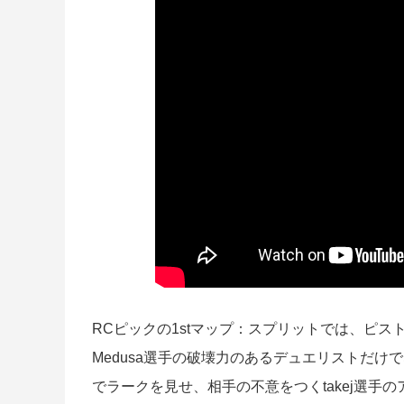
RCピックの1stマップ：スプリットでは、ピ
Medusa選手の破壊力のあるデュエリストだけ
でラークを見せ、相手の不意をつくtakej選