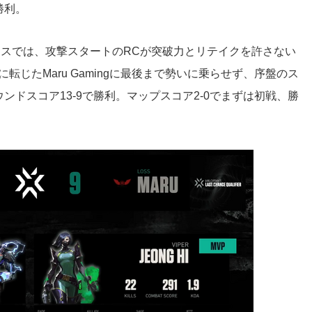
勝利。
スボックスでは、攻撃スタートのRCが突破力とリテイクを許さない
転じたMaru Gamingに最後まで勢いに乗らせず、序盤のス
ドスコア13-9で勝利。マップスコア2-0でまずは初戦、勝