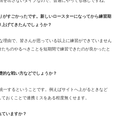
情を出さないタイプなので、普通にやってる感じですね。
上がりがすごかったです。新しいロースターになってから練習期
り上げてきたんでしょうか？
な理由で、皆さんが思っている以上に練習ができていません
分たちのやるべきことを短期間で練習できたのが良かったと
礎的な戦い方などでしょうか？
統一するということです。例えばサイトへ上がるときなど
しておくことで連携ミスをある程度無くせます。
れていますか？