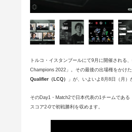
トルコ・イスタンブールにて9月に開催される、年
Champions 2022」。その最後の出場権をか
Qualifier（LCQ）
」が、いよいよ8月8日（月）
そのDay1・Match2で日本代表の1チームである
スコア2-0で初戦勝利を収めます。