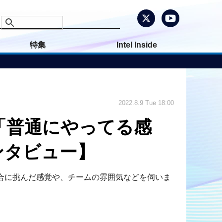
特集
Intel Inside
2022.8.9 Tue 18:00
く「普通にやってる感
ンタビュー】
際に試合に挑んだ感覚や、チームの雰囲気などを伺いま