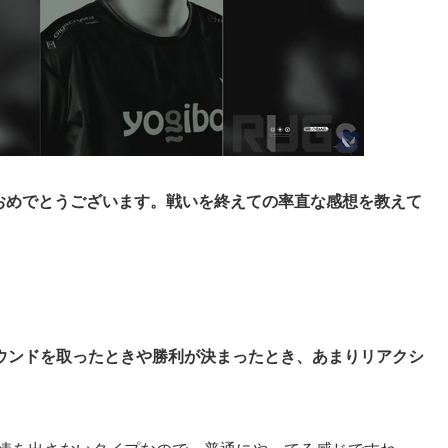
おめでとうございます。戦いを終えての率直な感想を教えて
、ラウンドを取ったときや勝利が決まったとき、あまりリアクシ
。