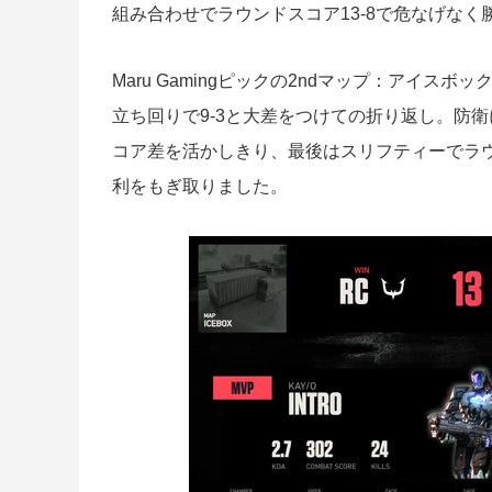
組み合わせでラウンドスコア13-8で危なげなく
Maru Gamingピックの2ndマップ：アイ
立ち回りで9-3と大差をつけての折り返し。防衛に
コア差を活かしきり、最後はスリフティーでラウン
利をもぎ取りました。