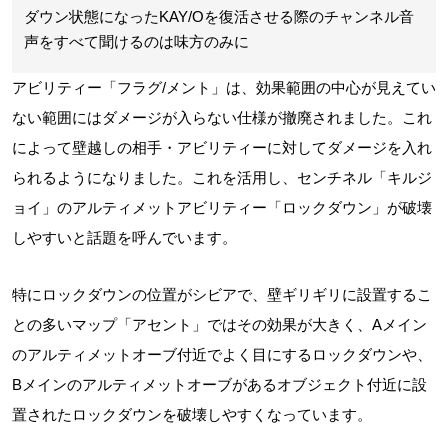
ダウン状態になったKAY/Oを復活させる際のチャンネル音
声をすべて聞けるのは味方のみに
アビリティー「フラグ/メント」は、効果範囲の中心が見えてい
ない範囲にはダメージが入らない仕様が撤廃されました。これ
によって壁越しの相手・アビリティーに対してダメージを入れ
られるようになりました。これを活用し、センチネル「キルジ
ョイ」のアルティメットアビリティー「ロックダウン」が破壊
しやすいと話題を呼んでいます。
特にロックダウンの位置がシビアで、壁ギリギリに設置するこ
との多いマップ「アセント」ではその効果が大きく、Aメイン
のアルティメットオーブ付近でよく目にするロックダウンや、
Bメインのアルティメットオーブがあるオブジェクト付近に設
置されたロックダウンを破壊しやすくなっています。