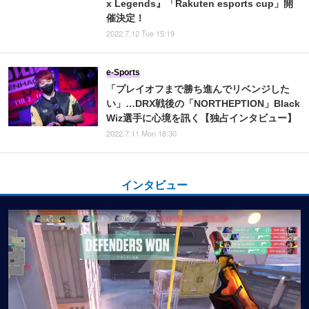
x Legends』「Rakuten esports cup」開
催決定！
2022.7.12 Tue 15:19
e-Sports
「プレイオフまで勝ち進んでリベンジした
い」…DRX戦後の「NORTHEPTION」Black
Wiz選手に心境を訊く【独占インタビュー】
2022.7.11 Mon 18:30
インタビュー