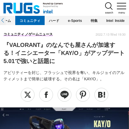
search
menu
ホーム
コミュニティ
ハード
e-Sports
特集
Intel Inside
2022.7.13 Wed 19:30
コミュニティ
ゲームニュース
『VALORANT』のなんでも屋さんが加速す
る！イニシエーター「KAY/O」がアップデート
5.01で強いと話題に
アビリティーを封じ、フラッシュで視界を奪い、キルジョイのアル
ティメットまで簡単に破壊する。その名は「KAY/O」。