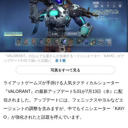
『VALORANT』のなんでも屋さんが加速する！イニシエーター「KAY/O」がア
ップデート5.01で強いと話題に
全 3 枚
写真をすべて見る
ライアットゲームズが手掛ける人気タクティカルシューター
『VALORANT』の最新アップデート5.01が7月13日（水）に配
信されました。アップデートには、フェニックスやヨルなどエ
ージェントの調整を含みますが、中でもイニシエーター「KAY/
O」が強化されたと話題を呼んでいます。