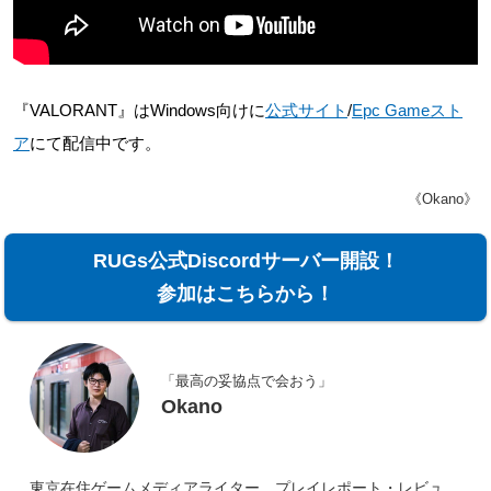
『VALORANT』はWindows向けに
公式サイト
/
Epc Gameスト
ア
にて配信中です。
《Okano》
RUGs公式Discordサーバー開設！
参加はこちらから！
「最高の妥協点で会おう」
Okano
東京在住ゲームメディアライター。プレイレポート・レビュ