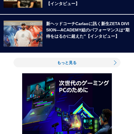
【インタビュー】
新ヘッドコーチCarlaoに訊く新生ZETA DIVI
SION―ACADEMY組のパフォーマンスは“期
待をはるかに超えた”【インタビュー】
もっと見る