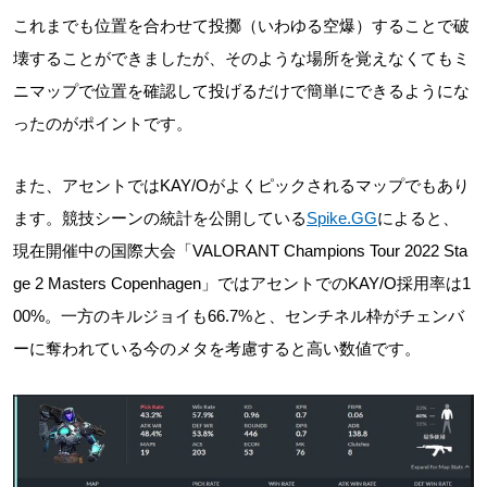
これまでも位置を合わせて投擲（いわゆる空爆）することで破
壊することができましたが、そのような場所を覚えなくてもミ
ニマップで位置を確認して投げるだけで簡単にできるようにな
ったのがポイントです。
また、アセントではKAY/Oがよくピックされるマップでもあり
ます。競技シーンの統計を公開している
Spike.GG
によると、
現在開催中の国際大会「VALORANT Champions Tour 2022 Sta
ge 2 Masters Copenhagen」ではアセントでのKAY/O採用率は1
00%。一方のキルジョイも66.7%と、センチネル枠がチェンバ
ーに奪われている今のメタを考慮すると高い数値です。