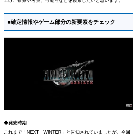
上げ、推察や考察、可能性などを模索したいと思います。
■確定情報やゲーム部分の新要素をチェック
◆発売時期
これまで「NEXT WINTER」と告知されていましたが、今回