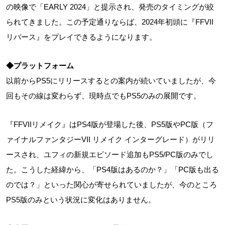
の映像で「EARLY 2024」と提示され、発売のタイミングが絞
られてきました。この予定通りならば、2024年初頭に『FFVII
リバース』をプレイできるようになります。
◆プラットフォーム
以前からPS5にリリースするとの案内が続いていましたが、今
回もその線は変わらず、現時点でもPS5のみの展開です。
『FFVIIリメイク』はPS4版が登場した後、PS5版やPC版（フ
ァイナルファンタジーVII リメイク インターグレード）がリリ
ースされ、ユフィの新規エピソード追加もPS5/PC版のみでし
た。こうした経緯から、「PS4版はあるのか？」「PC版も出る
のでは？」といった関心が寄せられていましたが、今のところ
PS5版のみという状況に変化はありません。