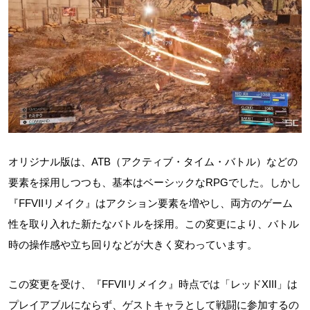
オリジナル版は、ATB（アクティブ・タイム・バトル）などの
要素を採用しつつも、基本はベーシックなRPGでした。しかし
『FFVIIリメイク』はアクション要素を増やし、両方のゲーム
性を取り入れた新たなバトルを採用。この変更により、バトル
時の操作感や立ち回りなどが大きく変わっています。
この変更を受け、『FFVIIリメイク』時点では「レッドXIII」は
プレイアブルにならず、ゲストキャラとして戦闘に参加するの