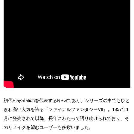
初代PlayStationを代表するRPGであり、シリーズの中でもひと
きわ高い人気を誇る『ファイナルファンタジーVII』。1997年1
月に発売されて以降、長年にわたって語り続けられており、そ
のリメイクを望むユーザーも多数いました。