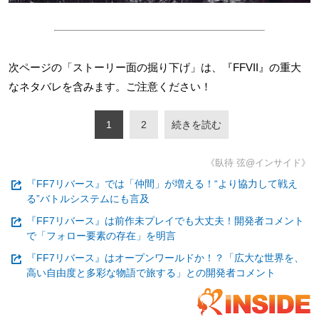
次ページの「ストーリー面の掘り下げ」は、『FFVII』の重大
なネタバレを含みます。ご注意ください！
1
2
続きを読む
《臥待 弦@インサイド》
『FF7リバース』では「仲間」が増える！“より協力して戦え
る”バトルシステムにも言及
『FF7リバース』は前作未プレイでも大丈夫！開発者コメント
で「フォロー要素の存在」を明言
『FF7リバース』はオープンワールドか！？「広大な世界を、
高い自由度と多彩な物語で旅する」との開発者コメント