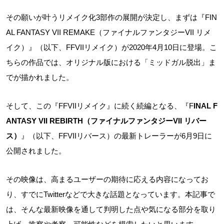
その願いが叶うリメイク化3部作の展開が決定し、まずは『FIN
AL FANTASY VII REMAKE（ファイナルファンタジーVII リメ
イク）』（以下、FFVIIリメイク）が2020年4月10日に登場。こ
ちらの作品では、オリジナル版における「ミッドガル脱出」ま
でが描かれました。
そして、この『FFVIIリメイク』に続く続編となる、『F
INAL F
ANTASY VII REBIRTH（ファイナルファンタジーVII リバー
ス）
』（以下、FFVIIリバース）の最新トレーラーが6月9日に
公開されました。
その映像は、高まるユーザーの期待に応える内容になってお
り、すでにTwitterなどで大きな話題となっています。本記事で
は、そんな最新映像を通して判明した点や気になる部分を取り