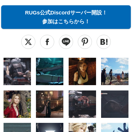
RUGs公式Discordサーバー開設！
参加はこちらから！