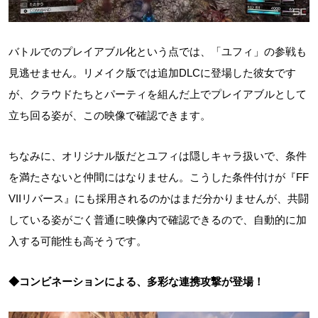
バトルでのプレイアブル化という点では、「ユフィ」の参戦も
見逃せません。リメイク版では追加DLCに登場した彼女です
が、クラウドたちとパーティを組んだ上でプレイアブルとして
立ち回る姿が、この映像で確認できます。
ちなみに、オリジナル版だとユフィは隠しキャラ扱いで、条件
を満たさないと仲間にはなりません。こうした条件付けが『FF
VIIリバース』にも採用されるのかはまだ分かりませんが、共闘
している姿がごく普通に映像内で確認できるので、自動的に加
入する可能性も高そうです。
◆コンビネーションによる、多彩な連携攻撃が登場！