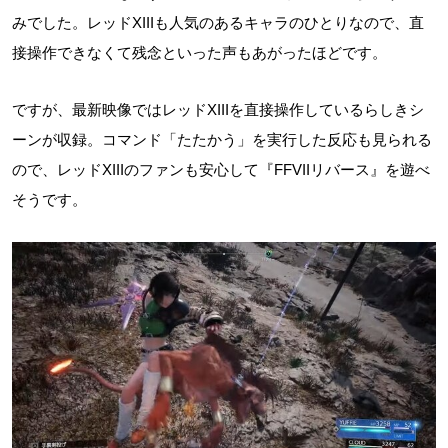
みでした。レッドXIIIも人気のあるキャラのひとりなので、直
接操作できなくて残念といった声もあがったほどです。
ですが、最新映像ではレッドXIIIを直接操作しているらしきシ
ーンが収録。コマンド「たたかう」を実行した反応も見られる
ので、レッドXIIIのファンも安心して『FFVIIリバース』を遊べ
そうです。