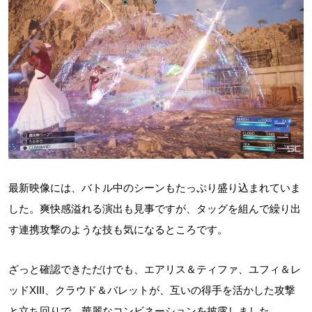
最新映像には、バトル中のシーンもたっぷり盛り込まれていま
した。爽快感溢れる演出も見事ですが、タッグを組んで繰り出
す連携攻撃のような技も気になるところです。
ざっと確認できただけでも、エアリス＆ティファ、ユフィ＆レ
ッドXIII、クラウド＆バレットが、互いの得手を活かした攻撃
と立ち回りで、華麗なコンビネーションを披露しました。