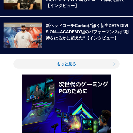
【インタビュー】
新ヘッドコーチCarlaoに訊く新生ZETA DIVI
SION―ACADEMY組のパフォーマンスは“期
待をはるかに超えた”【インタビュー】
もっと見る