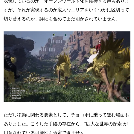
表現しているのか。オープンワールド化を期待する声もありま
すが、それが実現するのか広大なエリアをいくつかに区切って
切り替えるのか、詳細も含めてまだ明かされていません。
ただし移動に関わる要素として、チョコボに乗って進む場面も
ありました。こうした手段の存在から、“広大な世界の探索”が
用意されている可能性も否定できません。