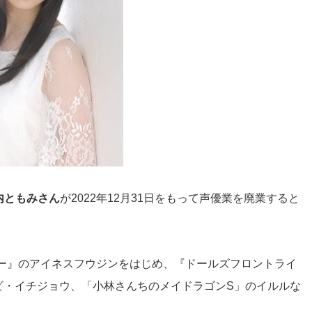
内ともみさん
が2022年12月31日をもって声優業を廃業すると
ビー』のアイネスフウジンをはじめ、『ドールズフロントライ
のハナビ・イチジョウ、「小林さんちのメイドラゴンS」のイルルな