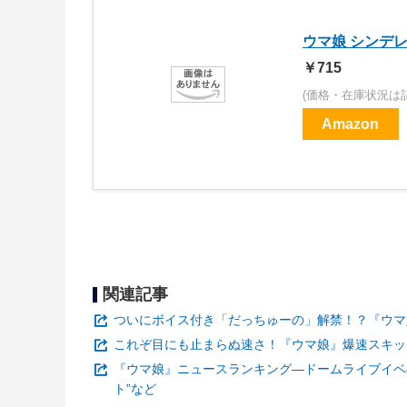
ウマ娘 シンデレ
￥715
(価格・在庫状況は
Amazon
関連記事
ついにボイス付き「だっちゅーの」解禁！？『ウマ
これぞ目にも止まらぬ速さ！『ウマ娘』爆速スキッ
『ウマ娘』ニュースランキング―ドームライブイベ
ト”など