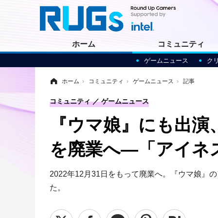
ホーム
コミュニティ
ゲームニュース
ク
ホーム
›
コミュニティ
›
ゲームニュース
›
記事
コミュニティ
ゲームニュース
『ウマ娘』にも出演
を廃業へ―「アイネス
2022年12月31日をもって廃業へ。『ウマ娘
た。