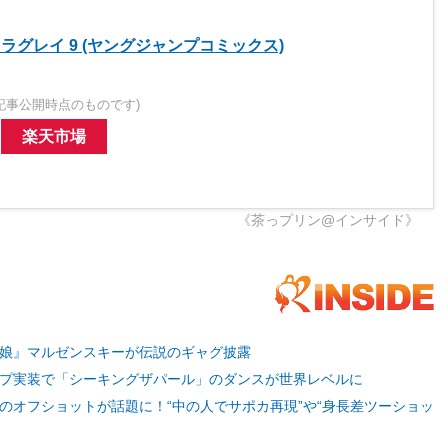
ラグレイ 9 (ヤングジャンプコミックス)
記事公開時点のものです)
楽天市場
《茶っプリン@インサイド》
娘』マルゼンスキーが伝説のギャグ披露
プ実装で「シーキングザパール」のダンスが世界レベルに
のオフショットが話題に！“中の人でサポカ再現”や“身長差ツーショッ