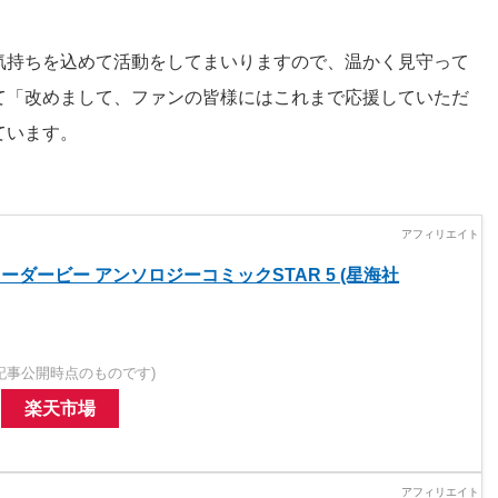
気持ちを込めて活動をしてまいりますので、温かく見守って
て「改めまして、ファンの皆様にはこれまで応援していただ
ています。
ーダービー アンソロジーコミックSTAR 5 (星海社
記事公開時点のものです)
楽天市場