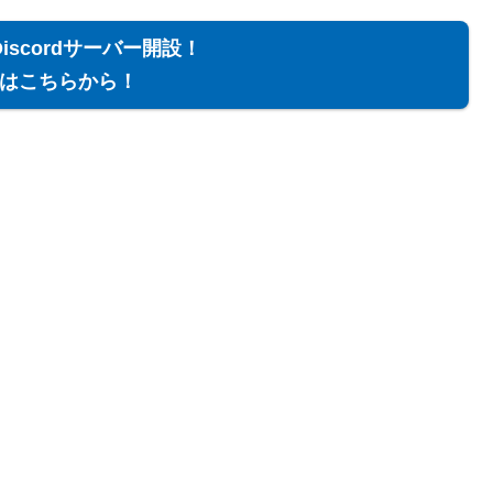
Discordサーバー開設！
はこちらから！