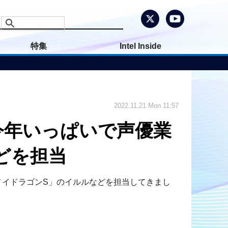
特集
Intel Inside
2022.11.21 Mon 11:57
今年いっぱいで声優業
どを担当
のメイドラゴンS」のイルルなどを担当してきまし