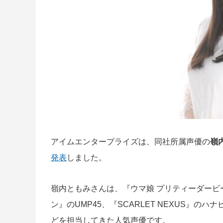
アイムエンタープライズは、同社所属声優の
嶺
発表
しました。
嶺内ともみさんは、『ウマ娘 プリティーダー
ン』のUMP45、『SCARLET NEXUS』
どを担当してきた人気声優です。