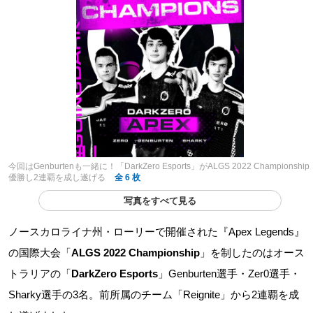
今回はGenburtenも一緒に！「DarkZero Esports」がALGS 2022 Championship
優勝し2連覇を成し遂げる
全 6 枚
写真をすべて見る
ノースカロライナ州・ローリーで開催された『Apex Legends』
の国際大会「
ALGS 2022 Championship
」を制したのはオース
トラリアの「
DarkZero Esports
」Genburten選手・Zer0選手・
Sharky選手の3名。前所属のチーム「Reignite」から2連覇を成