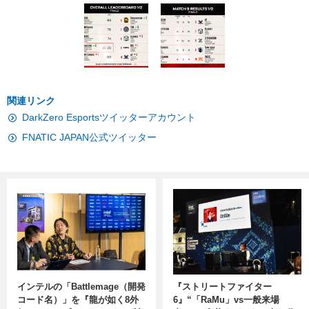
関連リンク
DarkZero Esportsツイッターアカウント
FNATIC JAPAN公式ツイッター
インテルの「Battlemage（開発
『ストリートファイター
コード名）」を『龍が如く8外
6』“「RaMu」vs一般来場