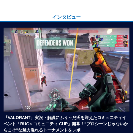
インタビュー
『VALORANT』実況・解説にふり～だ氏を迎えたコミュニティイ
ベント「RUGs コミュニティ CUP」開幕！“プロシーンじゃないか
らこそ”な魅力溢れるトーナメントをレポ