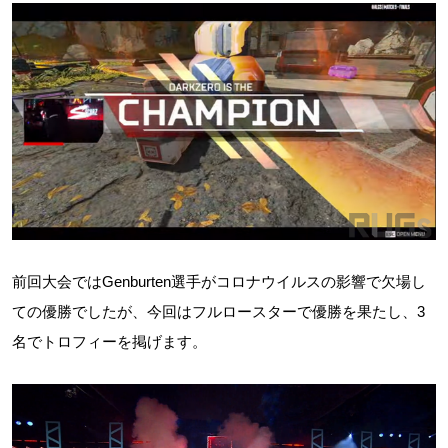
前回大会ではGenburten選手がコロナウイルスの影響で欠場し
ての優勝でしたが、今回はフルロースターで優勝を果たし、3
名でトロフィーを掲げます。