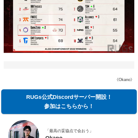
《Okano》
RUGs公式Discordサーバー開設！
参加はこちらから！
「最高の妥協点で会おう」