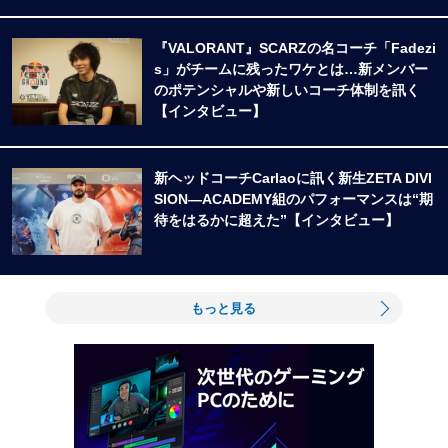
『VALORANT』SCARZの名コーチ「Fadezi
s」がチームに残ったワケとは…新メンバー
のポテンシャルや新しいコーチ体制を訊く
【インタビュー】
新ヘッドコーチCarlaoに訊く新生ZETA DIVI
SION―ACADEMY組のパフォーマンスは“期
待をはるかに超えた”【インタビュー】
もっと見る