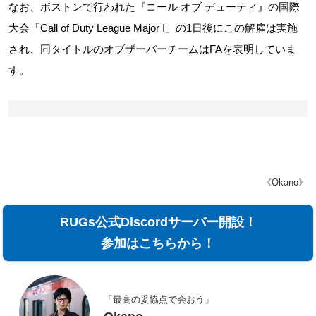
なお、ボストンで行われた『コール オブ デューティ』の国際
大会「Call of Duty League Major I」の1日後にこの解雇は実施
され、同タイトルのオブザーバーチームはFAを表明していま
す。
《Okano》
RUGs公式Discordサーバー開設！
参加はこちらから！
「最高の妥協点で会おう」