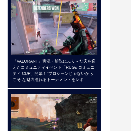
『VALORANT』実況・解説にふり～だ氏を迎
えたコミュニティイベント「RUGs コミュニ
ティ CUP」開幕！“プロシーンじゃないから
こそ”な魅力溢れるトーナメントをレポ