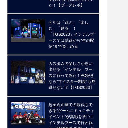
た！【ブースレポ】
今年は「遊ぶ」「楽し
む」「創る」！
「TGS2023」インテルブ
ースでは試遊から“生の配
信”まで楽しめる
カスタムの楽しさが思い
出せる「インテル」ブー
スに行ってみた！PC好き
なら“マイスター制度”も見
逃せない？【TGS2023】
超至近距離での観戦もで
きる“ゲームコミュニティ
イベント”が異彩を放つ！
インテルブースで行われ