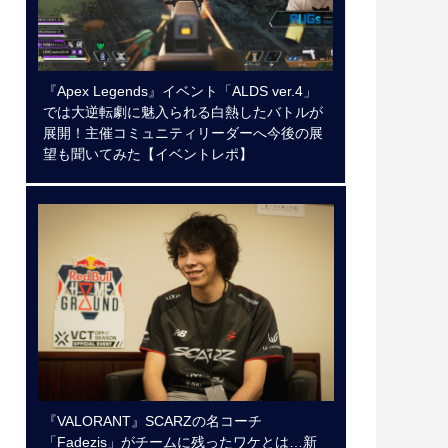
『Apex Legends』イベント「ALDS ver.4」
では大逆転劇に魅入られる白熱したバトルが
展開！主催コミュニティリーダーへ今後の展
望も聞いてみた【イベントレポ】
『VALORANT』SCARZの名コーチ
「Fadezis」がチームに残ったワケとは…新