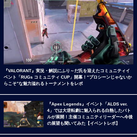
『VALORANT』実況・解説にふり～だ氏を迎えたコミュニティイ
ベント「RUGs コミュニティ CUP」開幕！“プロシーンじゃないか
らこそ”な魅力溢れるトーナメントをレポ
『Apex Legends』イベント「ALDS ver.
4」では大逆転劇に魅入られる白熱したバト
ルが展開！主催コミュニティリーダーへ今後
の展望も聞いてみた【イベントレポ】