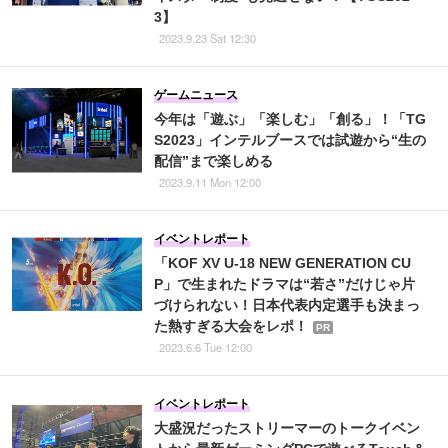
3】
2023.9.23 Sat 12:30
ゲームニュース
今年は「遊ぶ」「楽しむ」「創る」！「TG
S2023」インテルブースでは試遊から“生の
配信”まで楽しめる
2023.9.11 Mon 12:00
イベントレポート
「KOF XV U-18 NEW GENERATION CU
P」で生まれたドラマは“若さ”だけじゃ片
づけられない！日本代表内定選手も決まっ
た熱すぎる大会をレポ！
PR
2023.6.6 Tue 12:00
イベントレポート
大盛況だったストリーマーのトークイベン