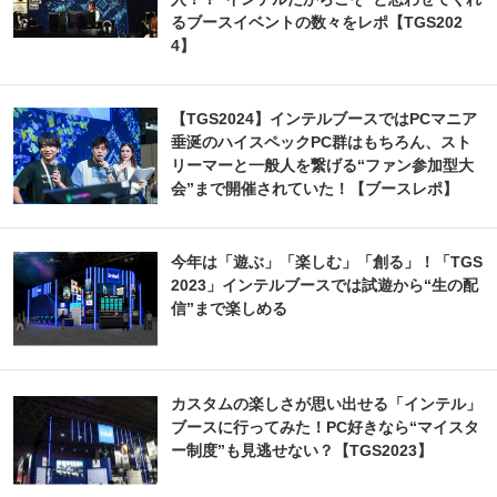
るブースイベントの数々をレポ【TGS202
4】
【TGS2024】インテルブースではPCマニア
垂涎のハイスペックPC群はもちろん、スト
リーマーと一般人を繋げる“ファン参加型大
会”まで開催されていた！【ブースレポ】
今年は「遊ぶ」「楽しむ」「創る」！「TGS
2023」インテルブースでは試遊から“生の配
信”まで楽しめる
カスタムの楽しさが思い出せる「インテル」
ブースに行ってみた！PC好きなら“マイスタ
ー制度”も見逃せない？【TGS2023】