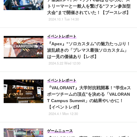
トリーマーと一般人を繋げる“ファン参加型
大会”まで開催されていた！【ブースレポ】
2024.10.1 Tue 14:30
イベントレポート
『Apex』“ソロカスタム”の魅力たっぷり！
波乱続きの「プレマス最強ソロカスタム」
は一見の価値あり【レポ】
2024.5.22 Wed 12:00
イベントレポート
『VALORANT』大学対抗戦開幕！“学生eス
ポーツチームの頂点”を決める「VALORAN
T Campus Summit」の結果やいかに！
【イベントレポ】
2024.4.1 Mon 12:30
ゲームニュース