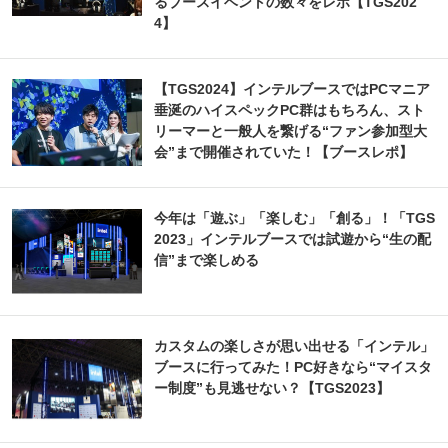
るブースイベントの数々をレポ【TGS202
4】
【TGS2024】インテルブースではPCマニア
垂涎のハイスペックPC群はもちろん、スト
リーマーと一般人を繋げる“ファン参加型大
会”まで開催されていた！【ブースレポ】
今年は「遊ぶ」「楽しむ」「創る」！「TGS
2023」インテルブースでは試遊から“生の配
信”まで楽しめる
カスタムの楽しさが思い出せる「インテル」
ブースに行ってみた！PC好きなら“マイスタ
ー制度”も見逃せない？【TGS2023】