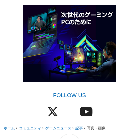
FOLLOW US
ホーム
›
コミュニティ
›
ゲームニュース
›
記事
›
写真・画像