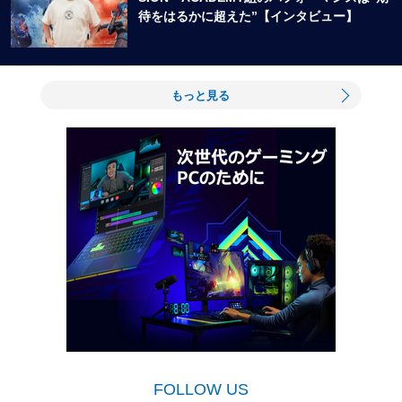
待をはるかに超えた”【インタビュー】
もっと見る
FOLLOW US