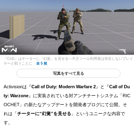
『CoD』はチーターに「幻覚」を見せる―不正ツール利用者は存在しないプレイ
ヤーと戦うことに
全 5 枚
写真をすべて見る
Activisionは『
Call of Duty: Modern Warfare 2
』と『
Call of Du
ty: Warzone
』に実装されている対アンチチートシステム「RIC
OCHET」の新たなアップデートを開発者ブログにて公開。そ
れは「
チーターに“幻覚”を見せる
」というユニークな内容で
す。