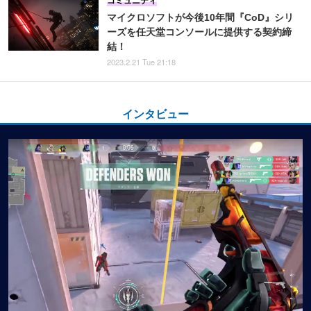
コミュニティ
マイクロソフトが今後10年間『CoD』シリ
ーズを任天堂コンソールに提供する契約締
結！
2023.2.21 Tue 21:18
インタビュー