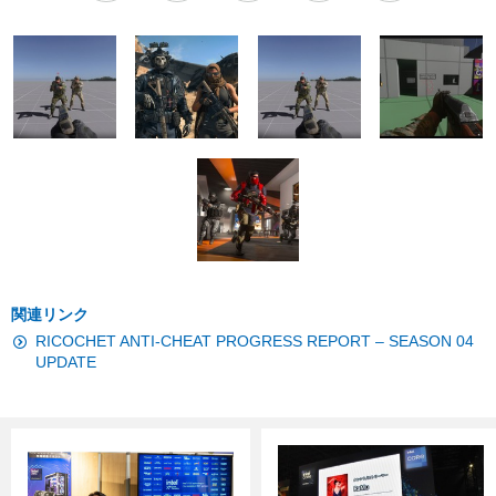
関連リンク
RICOCHET ANTI-CHEAT PROGRESS REPORT – SEASON 04
UPDATE