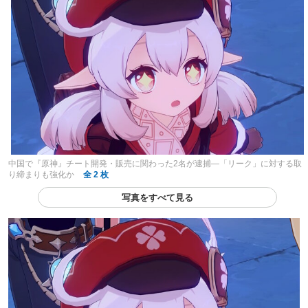
中国で『原神』チート開発・販売に関わった2名が逮捕―「リーク」に対する取
り締まりも強化か
全 2 枚
写真をすべて見る