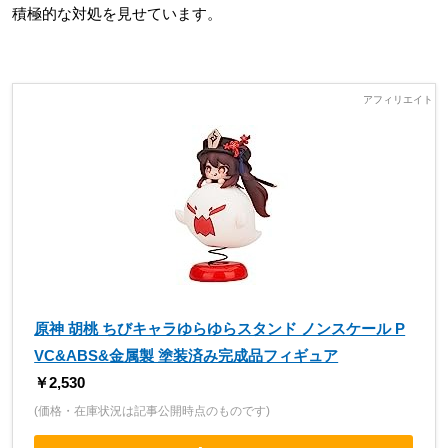
積極的な対処を見せています。
原神 胡桃 ちびキャラゆらゆらスタンド ノンスケール P
VC&ABS&金属製 塗装済み完成品フィギュア
￥2,530
(価格・在庫状況は記事公開時点のものです)