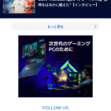
待をはるかに超えた”【インタビュー】
もっと見る
FOLLOW US