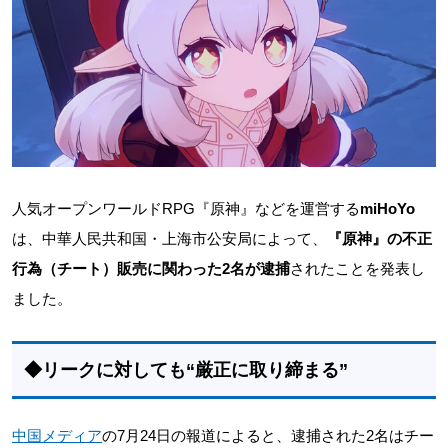
人気オープンワールドRPG『原神』などを運営する
miHoYo
は、中華人民共和国・上海市公安局によって、
『原神』の不正
行為（チート）販売に関わった2名が逮捕
されたことを発表し
ました。
◆リークに対しても“厳正に取り締まる”
中国メディア
の7月24日の報道によると、逮捕された2名はチー