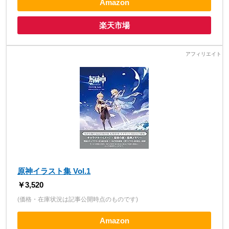
Amazon
楽天市場
原神イラスト集 Vol.1
￥3,520
(価格・在庫状況は記事公開時点のものです)
Amazon