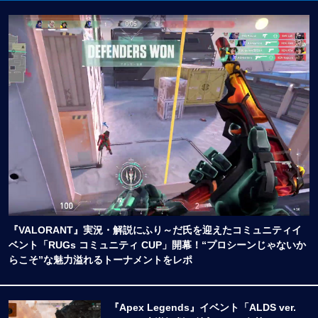
『VALORANT』実況・解説にふり～だ氏を迎えたコミュニティイ
ベント「RUGs コミュニティ CUP」開幕！“プロシーンじゃないか
らこそ”な魅力溢れるトーナメントをレポ
『Apex Legends』イベント「ALDS ver.