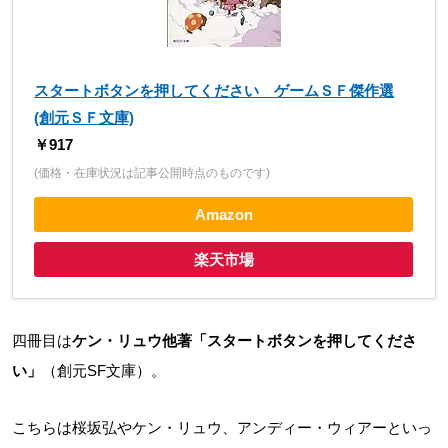
スタートボタンを押してください ゲームＳＦ傑作選
(創元ＳＦ文庫)
￥917
(価格・在庫状況は記事公開時点のものです)
Amazon
楽天市場
四冊目は
ケン・リュウ他著「スタートボタンを押してくださ
い」
（創元SF文庫）。
こちらは桜坂弘やケン・リュウ、アンディー・ウィアーといっ