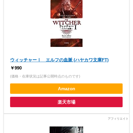
ウィッチャーⅠ エルフの血脈 (ハヤカワ文庫FT)
￥990
(価格・在庫状況は記事公開時点のものです)
Amazon
楽天市場