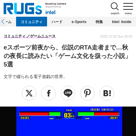
search
menu
ホーム
コミュニティ
ハード
e-Sports
特集
Intel Inside
2023.10.22 Sun 20:00
コミュニティ
ゲームニュース
eスポーツ前夜から、伝説のRTA走者まで…秋
の夜長に読みたい「ゲーム文化を扱った小説」
5選
文字で綴られる電子遊戯の世界。