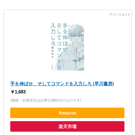
手を伸ばせ、そしてコマンドを入力しろ (早川書房)
￥1,683
(価格・在庫状況は記事公開時点のものです)
Amazon
楽天市場