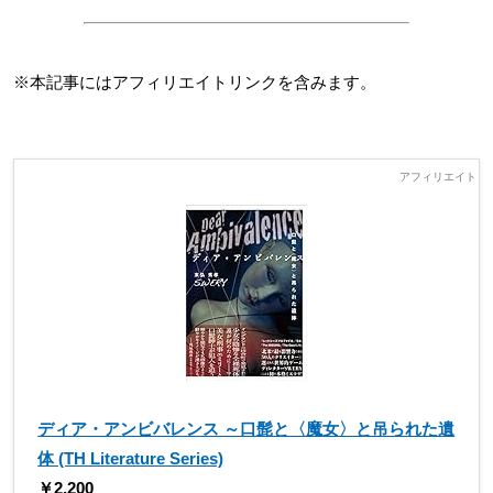
※本記事にはアフィリエイトリンクを含みます。
ディア・アンビバレンス ～口髭と〈魔女〉と吊られた遺
体 (TH Literature Series)
￥2,200