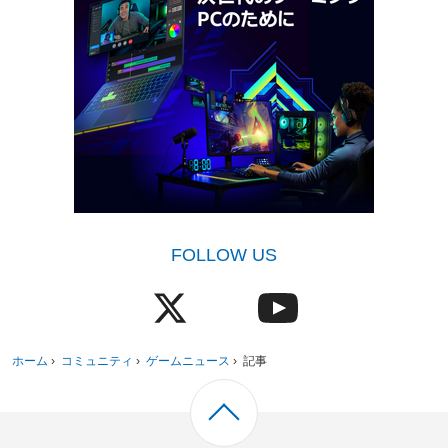
FOLLOW US
ホーム
›
コミュニティ
›
ゲームニュース
›
記事