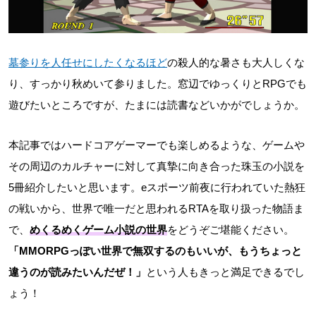
墓参りを人任せにしたくなるほど
の殺人的な暑さも大人しくな
り、すっかり秋めいて参りました。窓辺でゆっくりとRPGでも
遊びたいところですが、たまには読書などいかがでしょうか。
本記事ではハードコアゲーマーでも楽しめるような、ゲームや
その周辺のカルチャーに対して真摯に向き合った珠玉の小説を
5冊紹介したいと思います。eスポーツ前夜に行われていた熱狂
の戦いから、世界で唯一だと思われるRTAを取り扱った物語ま
で、
めくるめくゲーム小説の世界
をどうぞご堪能ください。
「MMORPGっぽい世界で無双するのもいいが、もうちょっと
違うのが読みたいんだぜ！」
という人もきっと満足できるでし
ょう！