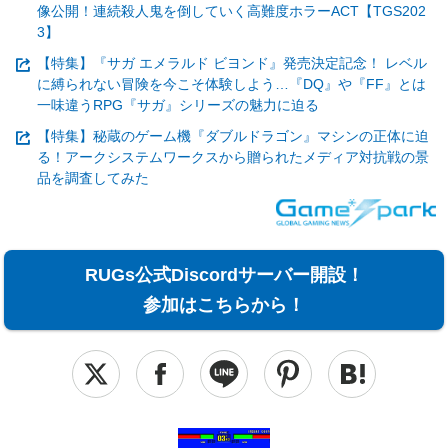
像公開！連続殺人鬼を倒していく高難度ホラーACT【TGS202
3】
【特集】『サガ エメラルド ビヨンド』発売決定記念！ レベル
に縛られない冒険を今こそ体験しよう…『DQ』や『FF』とは
一味違うRPG『サガ』シリーズの魅力に迫る
【特集】秘蔵のゲーム機『ダブルドラゴン』マシンの正体に迫
る！アークシステムワークスから贈られたメディア対抗戦の景
品を調査してみた
RUGs公式Discordサーバー開設！
参加はこちらから！