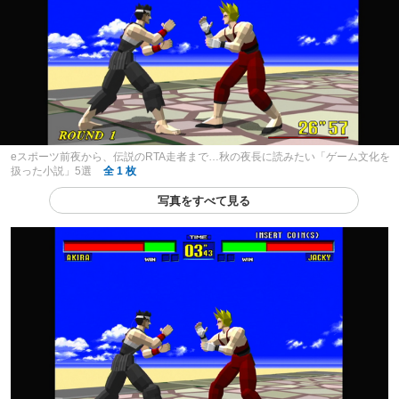
eスポーツ前夜から、伝説のRTA走者まで…秋の夜長に読みたい「ゲーム文化を
扱った小説」5選
全 1 枚
写真をすべて見る