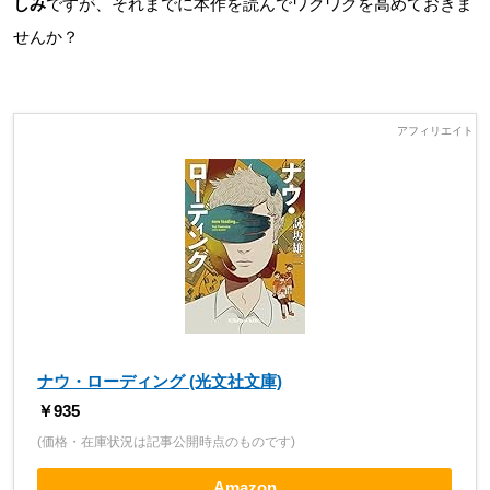
しみ
ですが、それまでに本作を読んでワクワクを高めておきま
せんか？
ナウ・ローディング (光文社文庫)
￥935
(価格・在庫状況は記事公開時点のものです)
Amazon