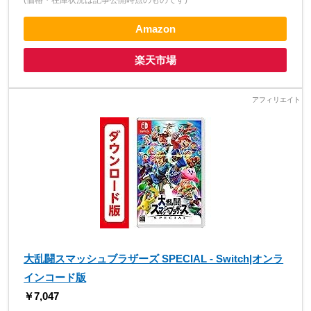
(価格・在庫状況は記事公開時点のものです)
Amazon
楽天市場
大乱闘スマッシュブラザーズ SPECIAL - Switch|オンラ
インコード版
￥7,047