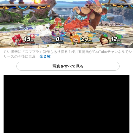
近い将来に『スマブラ』新作もあり得る？桜井政博氏がYouTubeチャンネルでシ
リーズの今後に言及
全 2 枚
写真をすべて見る