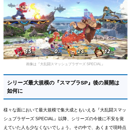
画像は『大乱闘スマッシュブラザーズ SPECIAL』
シリーズ最大規模の『スマブラSP』後の展開は
如何に
様々な面において最大規模で集大成ともいえる『大乱闘スマッ
シュブラザーズ SPECIAL』以降、シリーズの今後に不安を覚
えていた人も少なくないでしょう。その中で、あくまで現時点