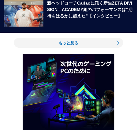
新ヘッドコーチCarlaoに訊く新生ZETA DIVI
SION―ACADEMY組のパフォーマンスは“期
待をはるかに超えた”【インタビュー】
もっと見る