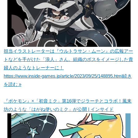
担当イラストレーターは『ウルトラサン・ムーン』の広報アー
トなどを手がけた「浪人」さん。組織のボスをイメージした貴
婦人のようなトレーナーに！
https://www.inside-games.jp/article/2023/09/25/148895.html
続き
を読む »
『ポケモン』×「初音ミク」第16弾でジラーチとコラボ！風来
坊のような「はがね使いのミク」が公開 | インサイド