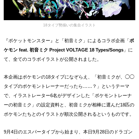
18タイプ勢揃いの集合イラスト
『ポケットモンスター』と「初音ミク」によるコラボ企画「
ポ
ケモン feat. 初音ミク Project VOLTAGE 18 Types/Songs
」に
て、全てのコラボイラストが公開されました。
本企画はポケモンの18タイプになぞらえ、「初音ミクが、◯◯
タイプのポケモントレーナーだったら……？」というテーマ
で、イラストレーター6名がデザインした「ポケモントレーナ
ーの初音ミク」の設定資料と、初音ミクが相棒に選んだ18匹の
ポケモンたちとのイラストが順次公開されるというものです。
9月4日のエスパータイプから始まり、本日9月28日のドラゴン