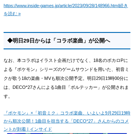
https://www.inside-games.jp/article/2023/09/28/148966.html
続き
を読む »
◆明日29日からは「コラボ楽曲」が公開へ
なお、本コラボはイラスト企画だけでなく、18名のボカロPに
よる『ポケモン』シリーズのゲームサウンドを用いた、初音ミ
クが歌う18の楽曲・MVも順次公開予定。明日29日19時00分に
は、DECO*27さんによる1曲目「ボルテッカー」が公開されま
す。
『ポケモン』×「初音ミク」コラボ楽曲、いよいよ9月29日19時
から順次公開！1曲目を担当する「DECO*27」さんからのコメ
ントが到着 | インサイド