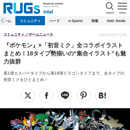
search
menu
ホーム
コミュニティ
ハード
e-Sports
特集
Intel Inside
2023.9.29 Fri 12:05
コミュニティ
ゲームニュース
『ポケモン』×「初音ミク」全コラボイラスト
まとめ！18タイプ勢揃いの“集合イラスト”も魅
力抜群
第1弾エスパータイプから第18弾ドラゴンタイプまで、全タイプの
初音ミクをひとまとめ！