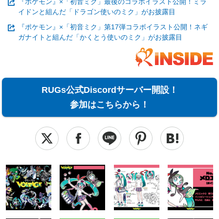
『ポケモン』×「初音ミク」最後のコラボイラスト公開！ミラ
イドンと組んだ「ドラゴン使いのミク」がお披露目
『ポケモン』×「初音ミク」第17弾コラボイラスト公開！ネギ
ガナイトと組んだ「かくとう使いのミク」がお披露目
RUGs公式Discordサーバー開設！
参加はこちらから！