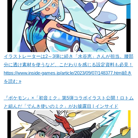
イラストレーターは2～3弾に続き「水谷恵」さんが担当。腰部
分に透け素材を使うなど、こだわりを感じる設定資料も必見！
https://www.inside-games.jp/article/2023/09/07/148377.html
続き
を読む »
『ポケモン』×「初音ミク」第5弾コラボイラスト公開！ロトム
と組んだ「でんき使いのミク」がお披露目 | インサイド