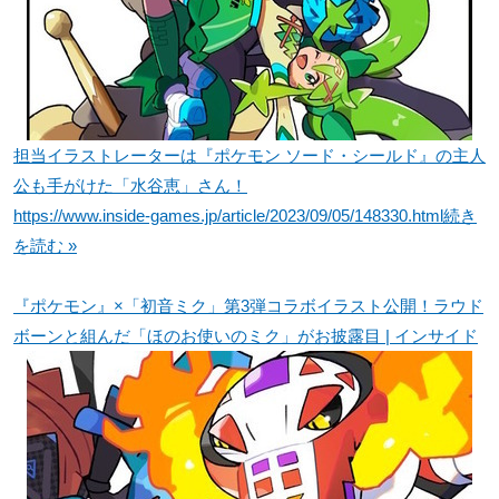
担当イラストレーターは『ポケモン ソード・シールド』の主人
公も手がけた「水谷恵」さん！
https://www.inside-games.jp/article/2023/09/05/148330.html
続き
を読む »
『ポケモン』×「初音ミク」第3弾コラボイラスト公開！ラウド
ボーンと組んだ「ほのお使いのミク」がお披露目 | インサイド