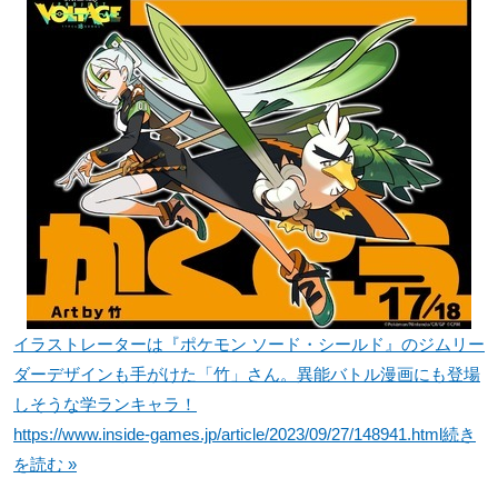
イラストレーターは『ポケモン ソード・シールド』のジムリー
ダーデザインも手がけた「竹」さん。異能バトル漫画にも登場
しそうな学ランキャラ！
https://www.inside-games.jp/article/2023/09/27/148941.html
続き
を読む »