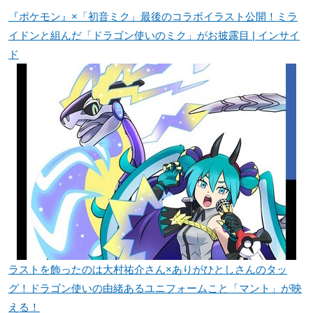
『ポケモン』×「初音ミク」最後のコラボイラスト公開！ミラ
イドンと組んだ「ドラゴン使いのミク」がお披露目 | インサイ
ド
ラストを飾ったのは大村祐介さん×ありがひとしさんのタッ
グ！ドラゴン使いの由緒あるユニフォームこと「マント」が映
える！