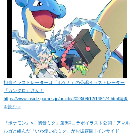
担当イラストレーターは『ポケカ』の公認イラストレーター
「カンタロ」さん！
https://www.inside-games.jp/article/2023/09/12/148474.html
続き
を読む »
『ポケモン』×「初音ミク」第8弾コラボイラスト公開！アマル
ルガと組んだ「いわ使いのミク」がお披露目 | インサイド