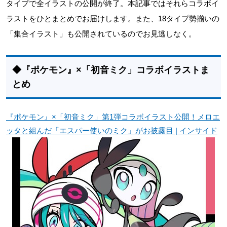
タイプで全イラストの公開が終了。本記事ではそれらコラボイ
ラストをひとまとめでお届けします。また、18タイプ勢揃いの
「集合イラスト」も公開されているのでお見逃しなく。
◆『ポケモン』×「初音ミク」コラボイラストま
とめ
『ポケモン』×「初音ミク」第1弾コラボイラスト公開！メロエ
ッタと組んだ「エスパー使いのミク」がお披露目 | インサイド