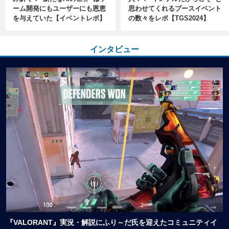
ーム開発にもユーザーにも恩恵
思わせてくれるブースイベント
を与えていた【イベントレポ】
の数々をレポ【TGS2024】
インタビュー
『VALORANT』実況・解説にふり～だ氏を迎えたコミュニティイ