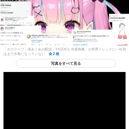
「ホロライブ」湊あくあの配信「YAGOOと水着画像」が世界トレンドに―社長
はまだ水着になっていない
全 2 枚
写真をすべて見る