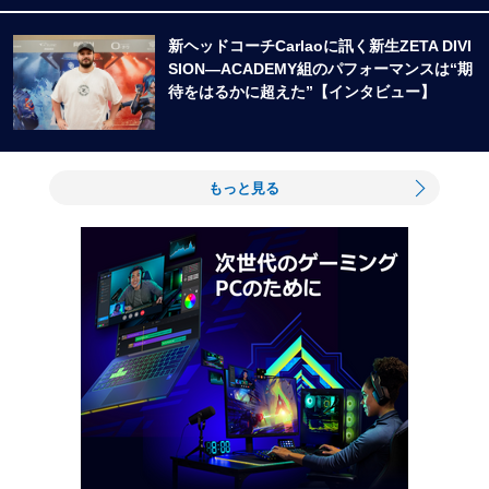
新ヘッドコーチCarlaoに訊く新生ZETA DIVI
SION―ACADEMY組のパフォーマンスは“期
待をはるかに超えた”【インタビュー】
もっと見る