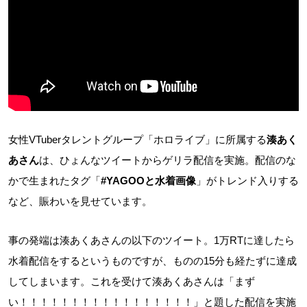
女性VTuberタレントグループ「ホロライブ」に所属する
湊あく
あさん
は、ひょんなツイートからゲリラ配信を実施。配信のな
かで生まれたタグ「
#YAGOOと水着画像
」がトレンド入りする
など、賑わいを見せています。
事の発端は湊あくあさんの以下のツイート。1万RTに達したら
水着配信をするというものですが、ものの15分も経たずに達成
してしまいます。これを受けて湊あくあさんは「まず
い！！！！！！！！！！！！！！！！！」と題した配信を実施