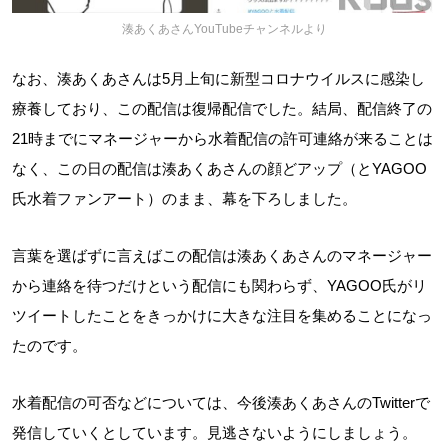
湊あくあさんYouTubeチャンネルより
なお、湊あくあさんは5月上旬に新型コロナウイルスに感染し
療養しており、この配信は復帰配信でした。結局、配信終了の
21時までにマネージャーから水着配信の許可連絡が来ることは
なく、この日の配信は湊あくあさんの顔どアップ（とYAGOO
氏水着ファンアート）のまま、幕を下ろしました。
言葉を選ばずに言えばこの配信は湊あくあさんのマネージャー
から連絡を待つだけという配信にも関わらず、YAGOO氏がリ
ツイートしたことをきっかけに大きな注目を集めることになっ
たのです。
水着配信の可否などについては、今後湊あくあさんのTwitterで
発信していくとしています。見逃さないようにしましょう。