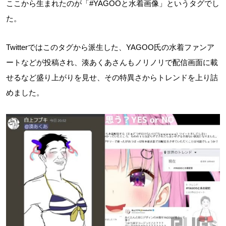
ここから生まれたのが「#YAGOOと水着画像」というタグでし
た。
Twitterではこのタグから派生した、YAGOO氏の水着ファンア
ートなどが投稿され、湊あくあさんもノリノリで配信画面に載
せるなど盛り上がりを見せ、その特異さからトレンドを上り詰
めました。