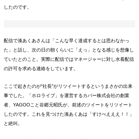
したのです。
配信で湊あくあさんは「こんな早く達成するとは思わなかっ
た」と話し、次の日の朝くらいに「えっ」となる感じを想像し
ていたとのこと。実際に配信ではマネージャーに対し水着配信
の許可を求める連絡をしています。
ここで起きたのが“社長”がリツイートするというまさかの出来
事でした。「ホロライブ」を運営するカバー株式会社の創業
者、YAGOOこと谷郷元昭氏が、前述のツイートをリツイート
したのです。これを見つけた湊あくあは「すけべえええ！！」
と絶叫。