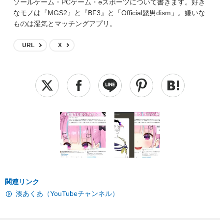
ソールゲーム・PCゲーム・eスポーツについて書きます。好き
なモノは『MGS2』と『BF3』と「Official髭男dism」。嫌いな
ものは湿気とマッチングアプリ。
URL
X
関連リンク
湊あくあ（YouTubeチャンネル）