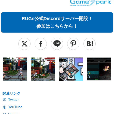
RUGs公式Discordサーバー開設！
参加はこちらから！
関連リンク
Twitter
YouTube