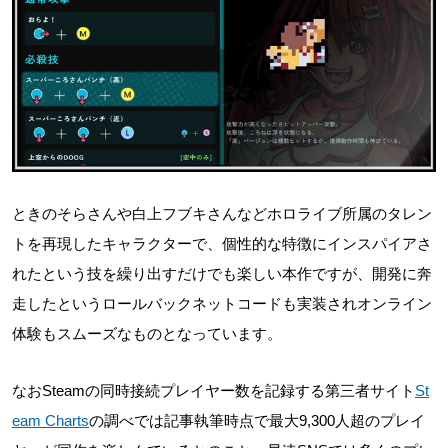
ときのそらさんや白上フブキさんなどホロライブ所属のタレン
トを再現したキャラクターで、個性的な特徴にインスパイアさ
れたという技を繰り出すだけでも楽しい本作ですが、開発に奔
走したというロールバックネットコードも実装されオンライン
体験もスムーズなものとなっています。
なおSteamの同時接続プレイヤー数を記録する第三者サイト
St
eam Charts
の調べでは記事執筆時点で最大9,300人超のプレイ