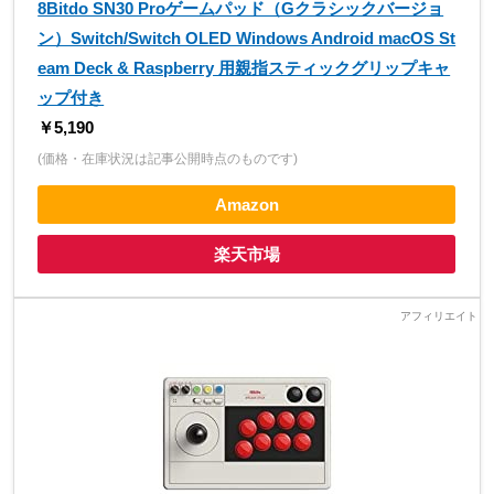
8Bitdo SN30 Proゲームパッド（Gクラシックバージョ
ン）Switch/Switch OLED Windows Android macOS St
eam Deck & Raspberry 用親指スティックグリップキャ
ップ付き
￥5,190
(価格・在庫状況は記事公開時点のものです)
Amazon
楽天市場