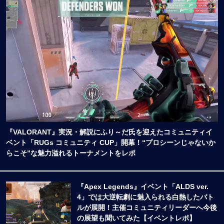
『VALORANT』実況・解説にふり～だ氏を迎えたコミュニティイ
ベント「RUGs コミュニティ CUP」開幕！“プロシーンじゃないか
らこそ”な魅力溢れるトーナメントをレポ
『Apex Legends』イベント「ALDS ver.
4」では大逆転劇に魅入られる白熱したバト
ルが展開！主催コミュニティリーダーへ今後
の展望も聞いてみた【イベントレポ】