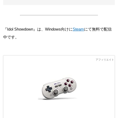
『Idol Showdown』は、Windows向けに
Steam
にて無料で配信
中です。