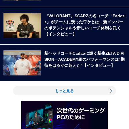
『VALORANT』SCARZの名コーチ「Fadezi
s」がチームに残ったワケとは…新メンバー
のポテンシャルや新しいコーチ体制を訊く
【インタビュー】
新ヘッドコーチCarlaoに訊く新生ZETA DIVI
SION―ACADEMY組のパフォーマンスは“期
待をはるかに超えた”【インタビュー】
もっと見る