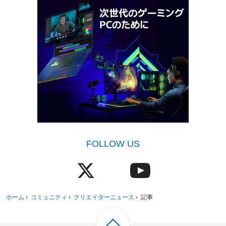
FOLLOW US
ホーム
›
コミュニティ
›
クリエイターニュース
›
記事