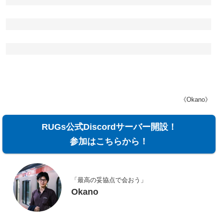
《Okano》
RUGs公式Discordサーバー開設！
参加はこちらから！
「最高の妥協点で会おう」
Okano