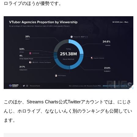
ロライブのほうが優勢です。
このほか、Streams Charts公式Twitterアカウントでは、にじさ
んじ、ホロライブ、ななしいんく別のランキングも公開してい
ます。