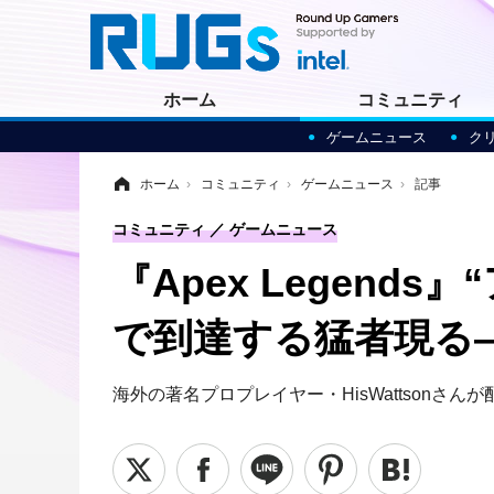
ホーム
コミュニティ
ゲームニュース
ク
ホーム
›
コミュニティ
›
ゲームニュース
›
記事
コミュニティ
ゲームニュース
『Apex Legen
で到達する猛者現る
海外の著名プロプレイヤー・HisWattsonさ