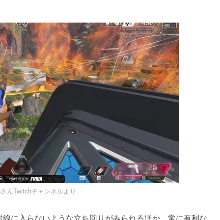
sonさんTwitchチャンネルより
射線に入らないような立ち回りがみられるほか、常に有利な