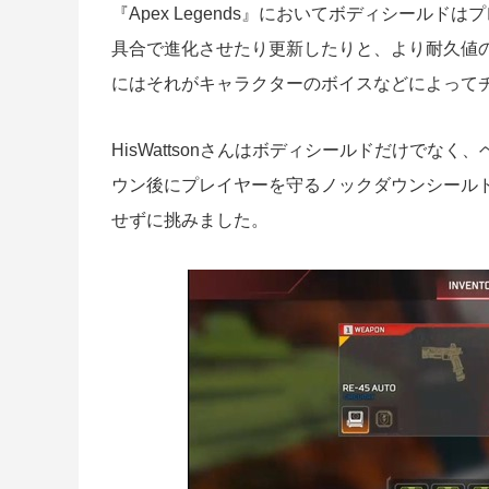
『Apex Legends』においてボディシール
具合で進化させたり更新したりと、より耐久値
にはそれがキャラクターのボイスなどによって
HisWattsonさんはボディシールドだけで
ウン後にプレイヤーを守るノックダウンシール
せずに挑みました。