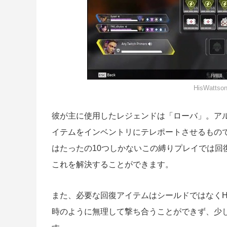
HisWatt
彼が主に使用したレジェンドは「ローバ」。ア
イテムをインベントリにテレポートさせるもの
はたったの10つしかないこの縛りプレイでは回
これを解決することができます。
また、必要な回復アイテムはシールドではなく
時のように無理して撃ち合うことができず、少