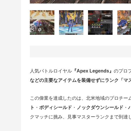
人気バトルロイヤル
『Apex Legends』
のプロ
などの主要なアイテムを装備せずにランク「マ
この偉業を達成したのは、北米地域のプロチーム・FURI
ト
・
ボディシールド
・
ノックダウンシールド
・
クマッチに挑み、見事マスターランクまで到達