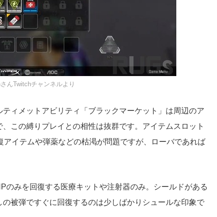
sonさんTwitchチャンネルより
ルティメットアビリティ「ブラックマーケット」は周辺のア
で、この縛りプレイとの相性は抜群です。アイテムスロット
復アイテムや弾薬などの枯渇が問題ですが、ローバであれば
HPのみを回復する医療キットや注射器のみ。シールドがある
しの被弾ですぐに回復するのは少しばかりシュールな印象で