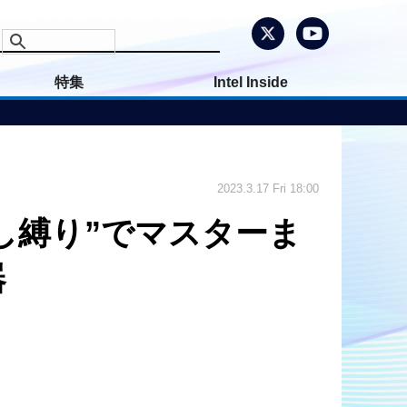
特集
Intel Inside
2023.3.17 Fri 18:00
なし縛り”でマスターま
器