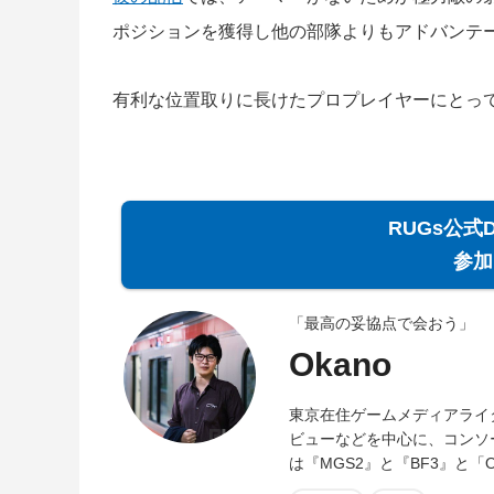
ポジションを獲得し他の部隊よりもアドバンテ
有利な位置取りに長けたプロプレイヤーにとっ
RUGs公式
参加
「最高の妥協点で会おう」
Okano
東京在住ゲームメディアライ
ビューなどを中心に、コンソ
は『MGS2』と『BF3』と「O