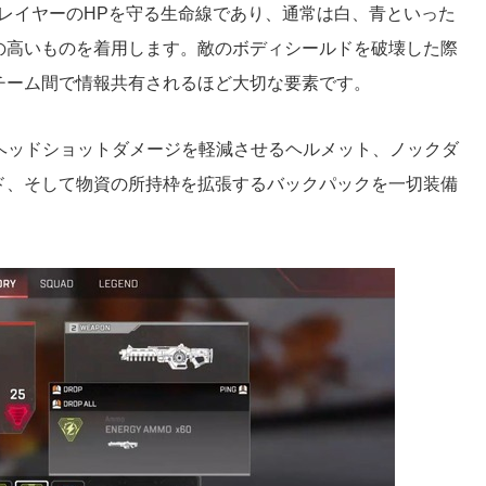
ドはプレイヤーのHPを守る生命線であり、通常は白、青といった
の高いものを着用します。敵のボディシールドを破壊した際
チーム間で情報共有されるほど大切な要素です。
なく、ヘッドショットダメージを軽減させるヘルメット、ノックダ
ド、そして物資の所持枠を拡張するバックパックを一切装備