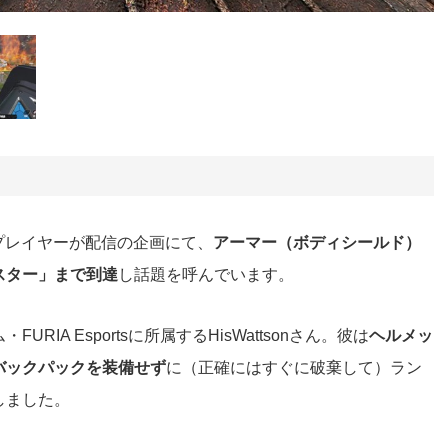
プレイヤーが配信の企画にて、
アーマー（ボディシールド）
スター」まで到達
し話題を呼んでいます。
A Esportsに所属するHisWattsonさん。彼は
ヘルメッ
バックパックを装備せず
に（正確にはすぐに破棄して）ラン
しました。