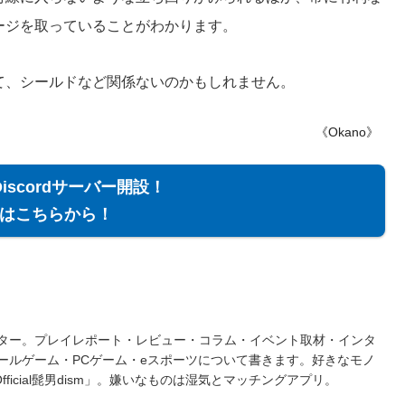
ージを取っていることがわかります。
て、シールドなど関係ないのかもしれません。
《Okano》
Discordサーバー開設！
はこちらから！
ター。プレイレポート・レビュー・コラム・イベント取材・インタ
ールゲーム・PCゲーム・eスポーツについて書きます。好きなモノ
fficial髭男dism」。嫌いなものは湿気とマッチングアプリ。