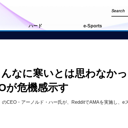
ハード
e-Sports
こんなに寒いとは思わなかっ
EOが危機感示す
rts」のCEO・アーノルド・ハー氏が、RedditでAMAを実施