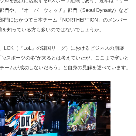
上海・ソウルを拠点に活動するeスポーツ組織であり、近年は『リー
）』部門や、『オーバーウォッチ』部門（Seoul Dynasty）など
部門にはかつて日本チーム「NORTHEPTION」のメンバー
名前を知っている方も多いのではないでしょうか。
氏は、LCK（『LoL』の韓国リーグ）におけるビジネスの崩壊
“eスポーツの冬”が来るとは考えていたが、ここまで寒いと
のチームが成功しないだろう」と自身の見解を述べています。