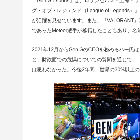
「Gen.G Esports」は、ロサンゼルス・
グ・オブ・レジェンド（League of Legends
が活躍を見せています。また、『VALORANT』
であったMeteor選手が移籍したこともあり、
2021年12月からGen.GのCEOを務めるハー
と、財政面での危惧についての質問を通じて、「
は思わなかった。今後2年間、世界の30%以上