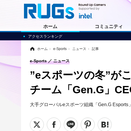
ホーム
コミュニティ
アクセスランキング
ホーム
›
e-Sports
›
ニュース
›
記事
e-Sports
ニュース
”eスポーツの冬”が
チーム「Gen.G」C
大手グローバルeスポーツ組織「Gen.G Espo