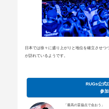
日本では徐々に盛り上がりと地位を確立させつ
が訪れているようです。
RUGs公式
参加
「最高の妥協点で会おう」