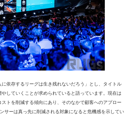
入に依存するリーグは生き残れないだろう」とし、タイトル
増やしていくことが求められていると語っています。現在は
コストを削減する傾向にあり、そのなかで顧客へのアプロー
ポンサーは真っ先に削減される対象になると危機感を示してい