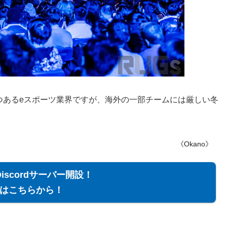
つあるeスポーツ業界ですが、海外の一部チームには厳しい冬
《Okano》
Discordサーバー開設！
はこちらから！