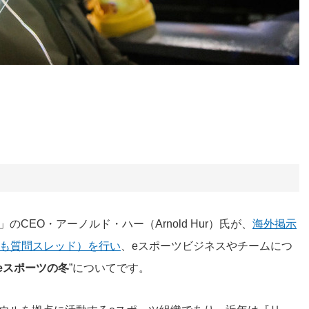
」のCEO・アーノルド・ハー（Arnold Hur）氏が、
海外掲示
＝なんでも質問スレッド）を行い
、eスポーツビジネスやチームにつ
eスポーツの冬
”についてです。