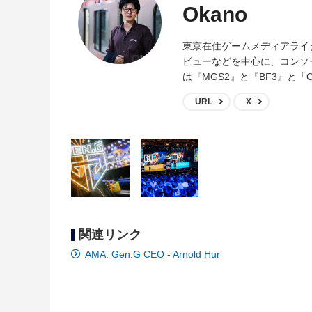
Okano
東京在住ゲームメディアライ
ビューなどを中心に、コンソ
は『MGS2』と『BF3』と「O
URL
X
関連リンク
AMA: Gen.G CEO - Arnold Hur