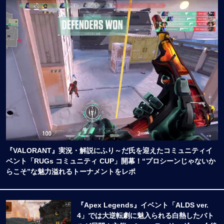
『VALORANT』実況・解説にふり～だ氏を迎えたコミュニティイ
ベント「RUGs コミュニティ CUP」開幕！“プロシーンじゃないか
らこそ”な魅力溢れるトーナメントをレポ
『Apex Legends』イベント「ALDS ver.
4」では大逆転劇に魅入られる白熱したバト