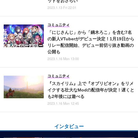
ットをおさらい
2023.1.13 Fri 22:01
コミュニティ
「にじさんじ」から「鏑木ろこ」を含む7名
の新人VTuberがデビュー決定！1月19日から
リレー配信開始、デビュー前切り抜き動画の
公開も
2023.1.16 Mon 13:00
コミュニティ
『スカイリム』上で『オブリビオン』をリメ
イクする壮大なModの配信年が決定！遅くと
も2年後には遊べる
2023.1.16 Mon 12:45
インタビュー