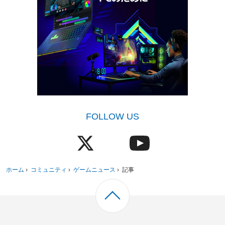
FOLLOW US
ホーム
›
コミュニティ
›
ゲームニュース
›
記事