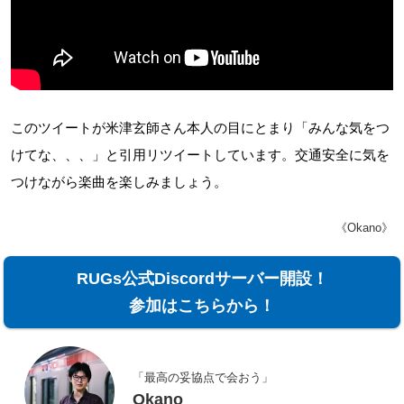
このツイートが米津玄師さん本人の目にとまり「みんな気をつ
けてな、、、」と引用リツイートしています。交通安全に気を
つけながら楽曲を楽しみましょう。
《Okano》
RUGs公式Discordサーバー開設！
参加はこちらから！
「最高の妥協点で会おう」
Okano