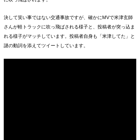
決して笑い事ではない交通事故ですが、確かにMVで米津玄師
さんが軽トラックに吹っ飛ばされる様子と、投稿者が突っ込ま
れる様子がマッチしています。投稿者自身も「米津してた」と
謎の動詞を添えてツイートしています。