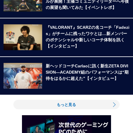
ルが展開！主催コミュニティリーダーへ今後
の展望も聞いてみた【イベントレポ】
『VALORANT』SCARZの名コーチ「Fadezi
s」がチームに残ったワケとは…新メンバー
のポテンシャルや新しいコーチ体制を訊く
【インタビュー】
新ヘッドコーチCarlaoに訊く新生ZETA DIVI
SION―ACADEMY組のパフォーマンスは“期
待をはるかに超えた”【インタビュー】
もっと見る