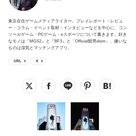
東京在住ゲームメディアライター。プレイレポート・レビュ
ー・コラム・イベント取材・インタビューなどを中心に、コン
ソールゲーム・PCゲーム・eスポーツについて書きます。好き
なモノは『MGS2』と『BF3』と「Official髭男dism」。嫌いな
ものは湿気とマッチングアプリ。
URL
X