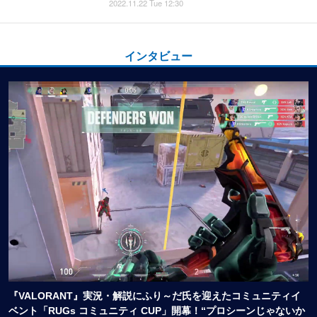
2022.11.22 Tue 12:30
インタビュー
『VALORANT』実況・解説にふり～だ氏を迎えたコミュニティイ
ベント「RUGs コミュニティ CUP」開幕！“プロシーンじゃないか