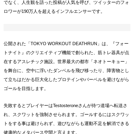
でなく、人生観を語った投稿が人気を呼び、ツイッターのフォ
ロワーが190万人を超えるインフルエンサーです。
公開された「TOKYO WORKOUT DEATHRUN」は、『フォー
トナイト』のクリエイティブ機能で創られた、筋トレ器具が点
在するアスレチック施設。世界最大の都市「ネオトーキョー」
を舞台に、空中に浮いたダンベルを飛び移ったり、障害物とし
て立ちはだかる巨大化したプロテインやバーベルを避けながら
ゴールを目指します。
失敗するとプレイヤーはTestosteroneさんが待つ道場へ転送さ
れ、スクワットを強制させられます。ゴールするにはスクワッ
トをする事は避けられず、遊びながらも運動不足を解消できる
健康的なメタバース空間と言えます。