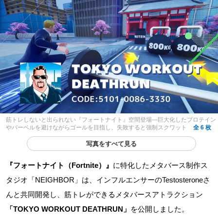
筋トレしないと出られない『フォートナイト』空間登場―巨大化したプロテイン
やバーベルを避けながらゴールを目指し、失敗すると強制スクワット
全 6 枚
写真をすべて見る
『フォートナイト（Fortnite）』
に特化したメタバース制作ス
タジオ「NEIGHBOR」は、インフルエンサーのTestosteroneさ
んと共同開発し、筋トレができるメタバースアトラクション
「TOKYO WORKOUT DEATHRUN」
を公開しました。