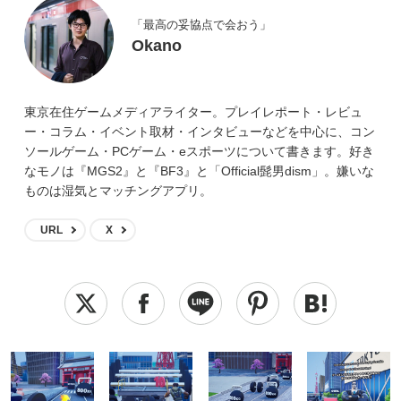
「最高の妥協点で会おう」
Okano
東京在住ゲームメディアライター。プレイレポート・レビュ
ー・コラム・イベント取材・インタビューなどを中心に、コン
ソールゲーム・PCゲーム・eスポーツについて書きます。好き
なモノは『MGS2』と『BF3』と「Official髭男dism」。嫌いな
ものは湿気とマッチングアプリ。
URL
X