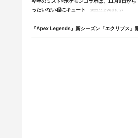
今年のミスド×ポケモンコラボは、11月9日か
ったいない程にキュート
2022.11.2 Wed 18:27
『Apex Legends』新シーズン「エクリプ