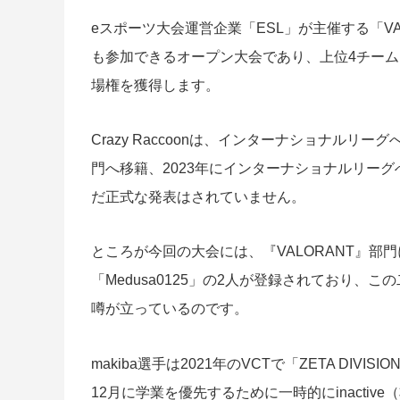
eスポーツ大会運営企業「ESL」が主催する「VALORANT C
も参加できるオープン大会であり、上位4チームは「ESL C
場権を獲得します。
Crazy Raccoonは、インターナショナルリ
門へ移籍、2023年にインターナショナルリーグへの
だ正式な発表はされていません。
ところが今回の大会には、『VALORANT』部門に
「Medusa0125」の2人が登録されており、
噂が立っているのです。
makiba選手は2021年のVCTで「ZETA D
12月に学業を優先するために一時的にinactiv