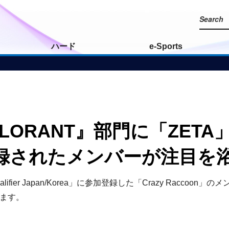
ハード
e-Sports
『VALORANT』部門に「ZETA
録されたメンバーが注目を
s Qualifier Japan/Korea」に参加登録した「Crazy Rac
います。