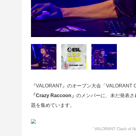
『VALORANT』のオープン大会「VALORANT Clash 
「Crazy Raccoon」
のメンバーに、未だ発表さ
題を集めています。
「VALORANT Clash of N