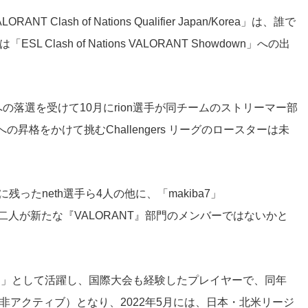
lash of Nations Qualifier Japan/Korea」は、誰で
lash of Nations VALORANT Showdown」への出
ーグへの落選を受けて10月にrion選手が同チームのストリーマー部
昇格をかけて挑むChallengers リーグのロースターは未
残ったneth選手ら4人の他に、「makiba7」
この二人が新たな『VALORANT』部門のメンバーではないかと
IVISION」として活躍し、国際大会も経験したプレイヤーで、同年
e（非アクティブ）となり、2022年5月には、日本・北米リージ