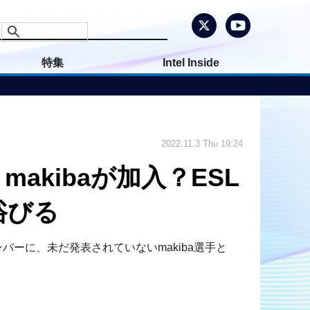
特集
Intel Inside
2022.11.3 Thu 19:24
」makibaが加入？ESL
浴びる
coon」のメンバーに、未だ発表されていないmakiba選手と