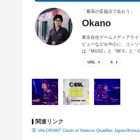
「最高の妥協点で会おう」
Okano
東京在住ゲームメディアライ
ビューなどを中心に、コンソ
は『MGS2』と『BF3』と「O
URL
X
関連リンク
VALORANT Clash of Nations Qualifier Japan/Korea