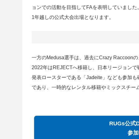
ョンでの活動を目指してFAを表明していました。もし
1年越しの公式大会出場となります。
一方のMedusa選手は、過去にCrazy Rac
2022年はREJECTへ移籍し、日本リージョンで戦
発表ロースターである「Jadeite」なども参
であり、一時的なレンタル移籍やミックスチー
RUGs公式
参加