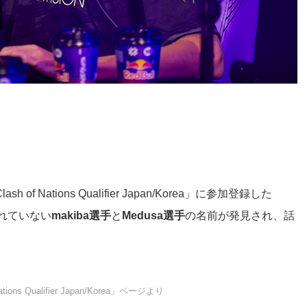
of Nations Qualifier Japan/Korea」に参加登録した
れていない
makiba選手
と
Medusa選手
の名前が発見され、話
ations Qualifier Japan/Korea」ページより