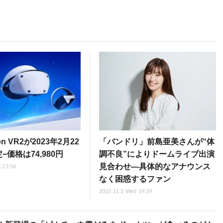
tion VR2が2023年2月22
「バンドリ」前島亜美さんが“体
−価格は74,980円
調不良”によりドームライブ出演
見合わせ―具体的なアナウンス
 23:56
なく困惑するファン
2022.11.2 Wed 19:39