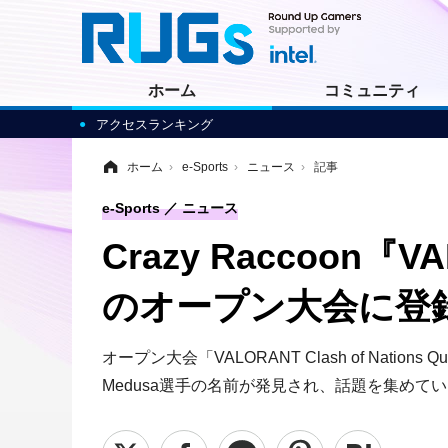
ホーム
コミュニティ
アクセスランキング
ホーム
›
e-Sports
›
ニュース
›
記事
e-Sports
ニュース
Crazy Raccoon
のオープン大会に登
オープン大会「VALORANT Clash of Nation
Medusa選手の名前が発見され、話題を集めて