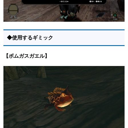
◆使用するギミック
【ボムガスガエル】