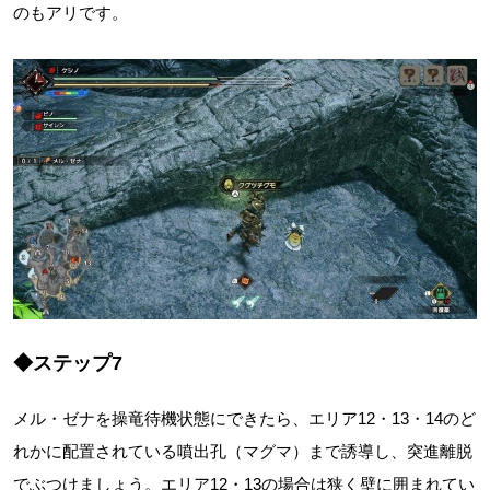
のもアリです。
◆ステップ7
メル・ゼナを操竜待機状態にできたら、エリア12・13・14のど
れかに配置されている噴出孔（マグマ）まで誘導し、突進離脱
でぶつけましょう。エリア12・13の場合は狭く壁に囲まれてい