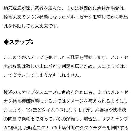
納刀速度が速い武器を選んだ、または状況的に余裕が場合は、
操竜大技でダウン状態になったメル・ゼナを追撃してから噴出
孔を作動しても大丈夫です。
◆ステップ6
ここまでのステップを完了したら戦闘を開始します。メル・ゼ
ナの攻撃は激しい上に当たり判定も広いため、人によってはこ
こでダウンしてしまうかもしれません。
後述のステップをスムーズに進めるためにも、まずはメル・ゼ
ナを操竜待機状態にするまではダメージを与えられるようにし
ましょう。1分ほどタイムロスになりますが、武器種や技構成
の問題で操竜まで持っていくのが難しい場合は、サブキャンプ
2に移動した時点でエリア9上層付近のクグツチグモを回収する