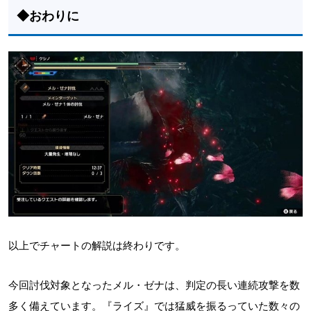
◆おわりに
以上でチャートの解説は終わりです。
今回討伐対象となったメル・ゼナは、判定の長い連続攻撃を数
多く備えています。『ライズ』では猛威を振るっていた数々の