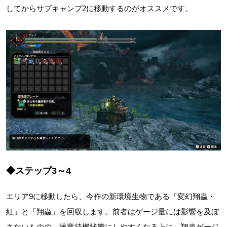
してからサブキャンプ2に移動するのがオススメです。
◆ステップ3～4
エリア9に移動したら、今作の新環境生物である「変幻翔蟲・
紅」と「翔蟲」を回収します。前者はゲージ量には影響を及ぼ
さないものの、操竜待機状態にしやすくなる上に、翔蟲ゲージ