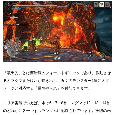
「噴出孔」とは溶岩洞のフィールドギミックであり、作動させ
るとマグマまたは水が噴き出し、近くのモンスター1体に大ダ
メージと対応する「属性やられ」を付与できます。
エリア番号でいえば、水は6・7・8番、マグマは12・13・14番
のどれかに各一つずつランダムに配置されています。実際の画