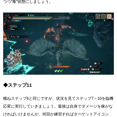
つつ“毒”状態にしましょう。
◆ステップ11
概ねステップ6と同じですが、状況を見てステップ7～10を臨機
応変に実行していきましょう。最後は自身でダメージを稼がな
ければいけませんが、何回か練習すればターゲットアイコン