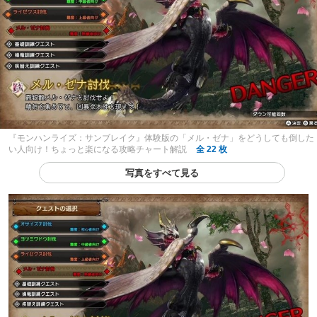
『モンハンライズ：サンブレイク』体験版の「メル・ゼナ」をどうしても倒した
い人向け！ちょっと楽になる攻略チャート解説
全 22 枚
写真をすべて見る