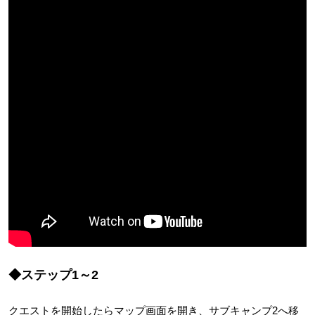
◆ステップ1～2
クエストを開始したらマップ画面を開き、サブキャンプ2へ移