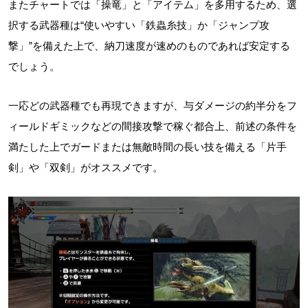
またチャートでは「操竜」と「アイテム」を多用するため、選
択する武器種は“使いやすい「鉄蟲糸技」か「ジャンプ攻
撃」”を備えた上で、納刀速度が速めのものであれば安定する
でしょう。
一応どの武器種でも再現できますが、与ダメージの約半分をフ
ィールドギミックなどの間接攻撃で稼ぐ都合上、前述の条件を
満たした上でガードまたは無敵時間の長い技を備える「片手
剣」や「双剣」がオススメです。