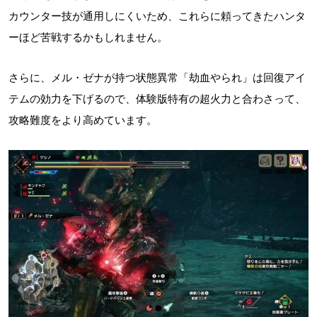
カウンター技が通用しにくいため、これらに頼ってきたハンタ
ーほど苦戦するかもしれません。
さらに、メル・ゼナが持つ状態異常「劫血やられ」は回復アイ
テムの効力を下げるので、体験版特有の超火力と合わさって、
攻略難度をより高めています。