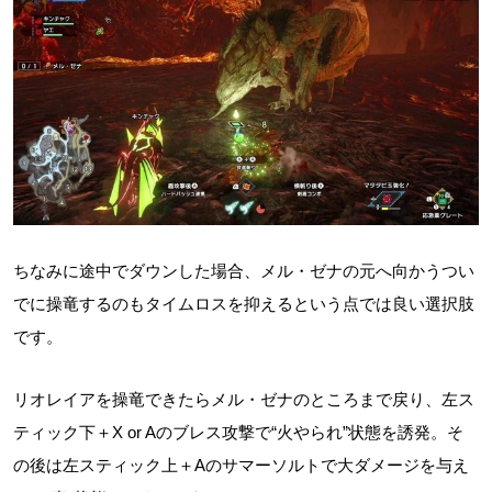
ちなみに途中でダウンした場合、メル・ゼナの元へ向かうつい
でに操竜するのもタイムロスを抑えるという点では良い選択肢
です。
リオレイアを操竜できたらメル・ゼナのところまで戻り、左ス
ティック下＋X or Aのブレス攻撃で“火やられ”状態を誘発。そ
の後は左スティック上＋Aのサマーソルトで大ダメージを与え