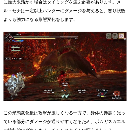
に最大限活かす場合はタイミングを選ぶ必要があります。メ
ル・ゼナは一定以上ハンターにダメージを与えると、怒り状態
よりも強力になる形態変化をします。
この形態変化後は攻撃が激しくなる一方で、身体の赤黒く光っ
ている部分にダメージが通りやすくなるため、ボムガスガエル