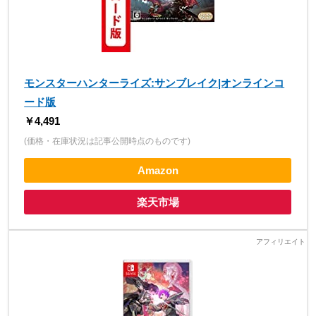
モンスターハンターライズ:サンブレイク|オンラインコ
ード版
￥4,491
(価格・在庫状況は記事公開時点のものです)
Amazon
楽天市場