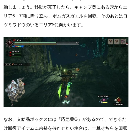
動しましょう。移動が完了したら、キャンプ奥にある穴からエ
リア6・7間に降り立ち、ボムガスガエルを回収。そのあとはヨ
ツミワドウのいるエリア9に向かいます。
なお、支給品ボックスには「応急薬G」があるので、できるだ
け回復アイテムに余裕を持たせたい場合は、一旦そちらを回収