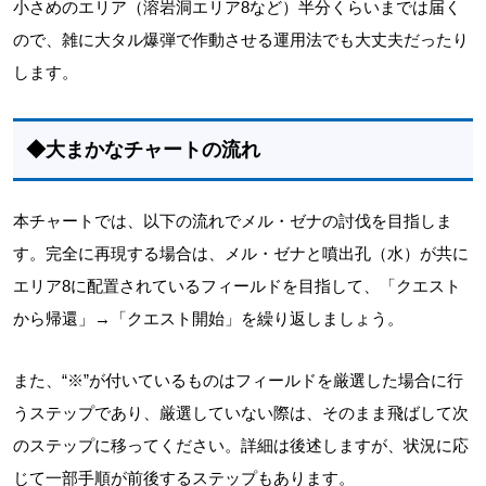
小さめのエリア（溶岩洞エリア8など）半分くらいまでは届く
ので、雑に大タル爆弾で作動させる運用法でも大丈夫だったり
します。
◆大まかなチャートの流れ
本チャートでは、以下の流れでメル・ゼナの討伐を目指しま
す。完全に再現する場合は、メル・ゼナと噴出孔（水）が共に
エリア8に配置されているフィールドを目指して、「クエスト
から帰還」→「クエスト開始」を繰り返しましょう。
また、“※”が付いているものはフィールドを厳選した場合に行
うステップであり、厳選していない際は、そのまま飛ばして次
のステップに移ってください。詳細は後述しますが、状況に応
じて一部手順が前後するステップもあります。