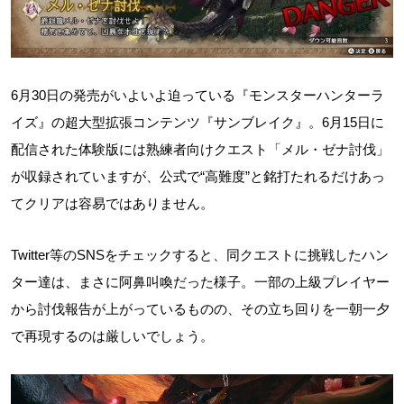
6月30日の発売がいよいよ迫っている『モンスターハンターラ
イズ』の超大型拡張コンテンツ『サンブレイク』。6月15日に
配信された体験版には熟練者向けクエスト「メル・ゼナ討伐」
が収録されていますが、公式で“高難度”と銘打たれるだけあっ
てクリアは容易ではありません。
Twitter等のSNSをチェックすると、同クエストに挑戦したハン
ター達は、まさに阿鼻叫喚だった様子。一部の上級プレイヤー
から討伐報告が上がっているものの、その立ち回りを一朝一夕
で再現するのは厳しいでしょう。