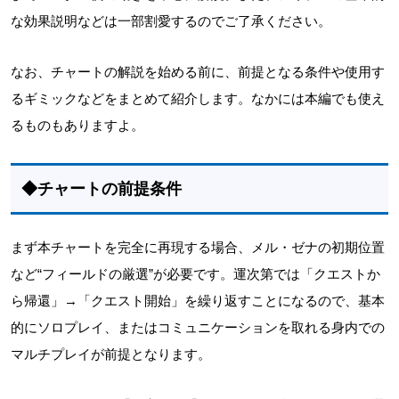
な効果説明などは一部割愛するのでご了承ください。
なお、チャートの解説を始める前に、前提となる条件や使用す
るギミックなどをまとめて紹介します。なかには本編でも使え
るものもありますよ。
◆チャートの前提条件
まず本チャートを完全に再現する場合、メル・ゼナの初期位置
など“フィールドの厳選”が必要です。運次第では「クエストか
ら帰還」→「クエスト開始」を繰り返すことになるので、基本
的にソロプレイ、またはコミュニケーションを取れる身内での
マルチプレイが前提となります。