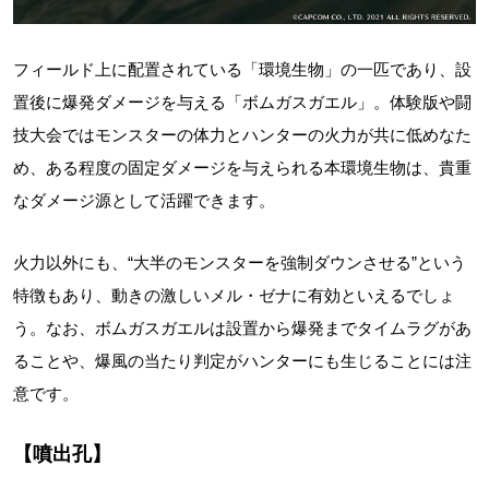
フィールド上に配置されている「環境生物」の一匹であり、設
置後に爆発ダメージを与える「ボムガスガエル」。体験版や闘
技大会ではモンスターの体力とハンターの火力が共に低めなた
め、ある程度の固定ダメージを与えられる本環境生物は、貴重
なダメージ源として活躍できます。
火力以外にも、“大半のモンスターを強制ダウンさせる”という
特徴もあり、動きの激しいメル・ゼナに有効といえるでしょ
う。なお、ボムガスガエルは設置から爆発までタイムラグがあ
ることや、爆風の当たり判定がハンターにも生じることには注
意です。
【噴出孔】