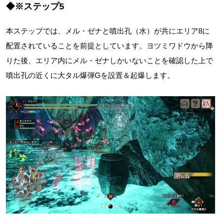
◆※ステップ5
本ステップでは、メル・ゼナと噴出孔（水）が共にエリア8に
配置されていることを前提としています。ヨツミワドウから降
りた後、エリア内にメル・ゼナしかいないことを確認した上で
噴出孔の近くに大タル爆弾Gを設置＆起爆します。