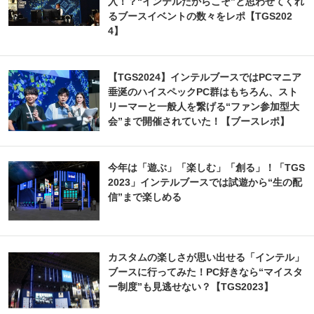
入！？“インテルだからこそ”と思わせてくれ
るブースイベントの数々をレポ【TGS202
4】
【TGS2024】インテルブースではPCマニア
垂涎のハイスペックPC群はもちろん、スト
リーマーと一般人を繋げる“ファン参加型大
会”まで開催されていた！【ブースレポ】
今年は「遊ぶ」「楽しむ」「創る」！「TGS
2023」インテルブースでは試遊から“生の配
信”まで楽しめる
カスタムの楽しさが思い出せる「インテル」
ブースに行ってみた！PC好きなら“マイスタ
ー制度”も見逃せない？【TGS2023】