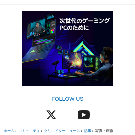
FOLLOW US
ホーム
›
コミュニティ
›
クリエイターニュース
›
記事
›
写真・画像