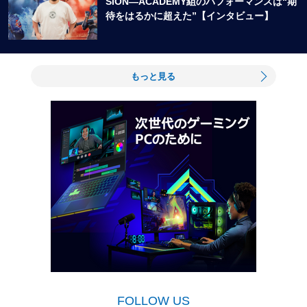
SION―ACADEMY組のパフォーマンスは“期
待をはるかに超えた”【インタビュー】
もっと見る
FOLLOW US