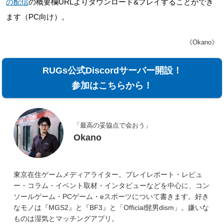
の配信
の概要欄URLよりダウンロード&プレイすることができ
ます（PC向け）。
《Okano》
RUGs公式Discordサーバー開設！
参加はこちらから！
「最高の妥協点で会おう」
Okano
東京在住ゲームメディアライター。プレイレポート・レビュ
ー・コラム・イベント取材・インタビューなどを中心に、コン
ソールゲーム・PCゲーム・eスポーツについて書きます。好き
なモノは『MGS2』と『BF3』と「Official髭男dism」。嫌いな
ものは湿気とマッチングアプリ。