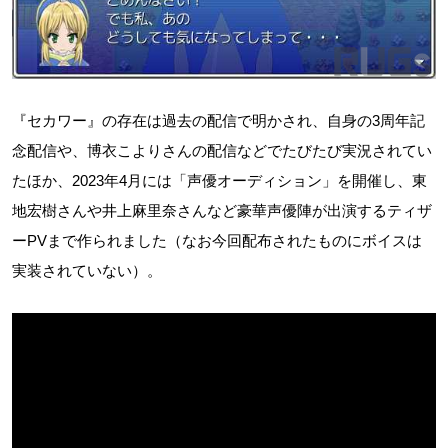
『セカワー』の存在は過去の配信で明かされ、自身の3周年記
念配信や、博衣こよりさんの配信などでたびたび実況されてい
たほか、2023年4月には「声優オーディション」を開催し、東
地宏樹さんや井上麻里奈さんなど豪華声優陣が出演するティザ
ーPVまで作られました（なお今回配布されたものにボイスは
実装されていない）。