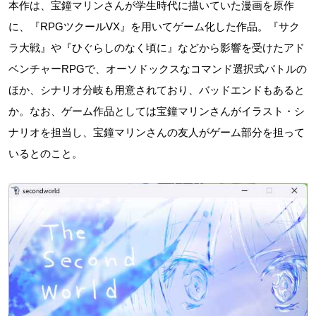
本作は、宝鐘マリンさんが学生時代に描いていた漫画を原作
に、『RPGツクールVX』を用いてゲーム化した作品。『サク
ラ大戦』や『ひぐらしのなく頃に』などから影響を受けたアド
ベンチャーRPGで、オーソドックスなコマンド選択式バトルの
ほか、シナリオ分岐も用意されており、バッドエンドもあると
か。なお、ゲーム作品としては宝鐘マリンさんがイラスト・シ
ナリオを担当し、宝鐘マリンさんの友人がゲーム部分を担って
いるとのこと。