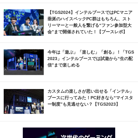
【TGS2024】インテルブースではPCマニア
垂涎のハイスペックPC群はもちろん、スト
リーマーと一般人を繋げる“ファン参加型大
会”まで開催されていた！【ブースレポ】
今年は「遊ぶ」「楽しむ」「創る」！「TGS
2023」インテルブースでは試遊から“生の配
信”まで楽しめる
カスタムの楽しさが思い出せる「インテル」
ブースに行ってみた！PC好きなら“マイスタ
ー制度”も見逃せない？【TGS2023】