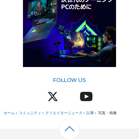
FOLLOW US
ホーム
›
コミュニティ
›
クリエイターニュース
›
記事
›
写真・画像