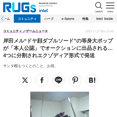
search
menu
ホーム
コミュニティ
ハード
e-Sports
特集
Intel Inside
2023.11.27 Mon 20:40
コミュニティ
ゲームニュース
岸田メル“ドヤ顔ダブルソード”の等身大ポップ
が「本人公認」でオークションに出品される…
4つに分割されエクゾディア形式で発送
サンタ帽もつくとのこと。お得。