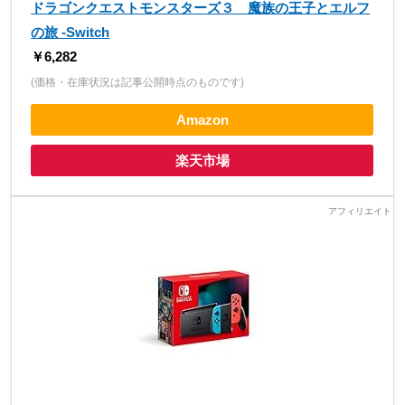
ドラゴンクエストモンスターズ３ 魔族の王子とエルフ
の旅 -Switch
￥6,282
(価格・在庫状況は記事公開時点のものです)
Amazon
楽天市場