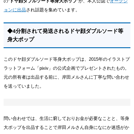
の“
ドヤ顔ダブルソード等身大ポップ
”が、本人公認で
オークシ
ョンに出品
され話題を集めています。
◆4分割されて発送されるドヤ顔ダブルソード等
身大ポップ
このドヤ顔ダブルソード等身大ポップは、2015年のイラストプ
ラットフォーム「pixiv」の公式企画でプレゼントされたもの。
元の所有者は出品する前に、岸田メルさんに丁寧な問い合わせ
を送っていました。
問い合わせでは、生活に窮しておりお金が必要なことと、等身
大ポップを出品することで岸田メルさん自身になにか迷惑がか