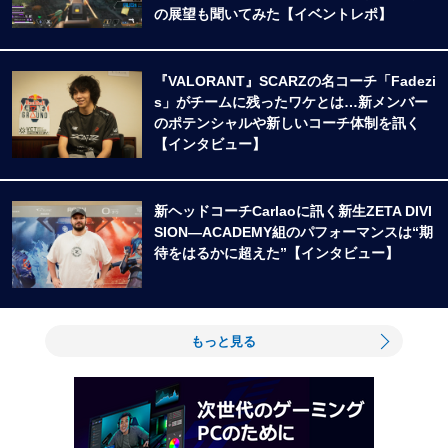
の展望も聞いてみた【イベントレポ】
『VALORANT』SCARZの名コーチ「Fadezi
s」がチームに残ったワケとは…新メンバー
のポテンシャルや新しいコーチ体制を訊く
【インタビュー】
新ヘッドコーチCarlaoに訊く新生ZETA DIVI
SION―ACADEMY組のパフォーマンスは“期
待をはるかに超えた”【インタビュー】
もっと見る