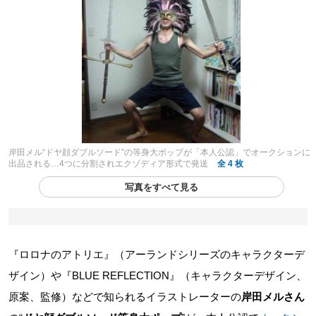
岸田メル“ドヤ顔ダブルソード”の等身大ポップが「本人公認」でオークションに
出品される…4つに分割されエクゾディア形式で発送
全 4 枚
写真をすべて見る
『ロロナのアトリエ』（アーランドシリーズのキャラクターデ
ザイン）や『BLUE REFLECTION』（キャラクターデザイン、
原案、監修）などで知られるイラストレーターの
岸田メルさん