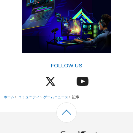
FOLLOW US
ホーム
›
コミュニティ
›
ゲームニュース
›
記事