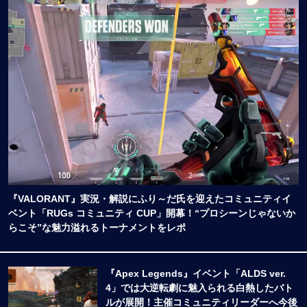
『VALORANT』実況・解説にふり～だ氏を迎えたコミュニティイ
ベント「RUGs コミュニティ CUP」開幕！“プロシーンじゃないか
らこそ”な魅力溢れるトーナメントをレポ
『Apex Legends』イベント「ALDS ver.
4」では大逆転劇に魅入られる白熱したバト
ルが展開！主催コミュニティリーダーへ今後