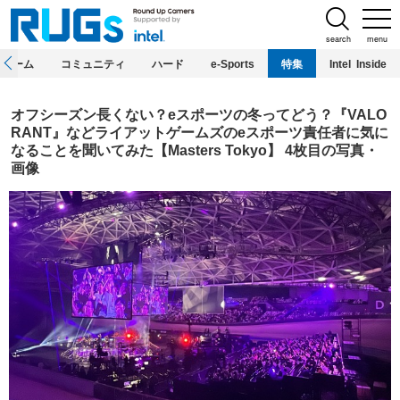
search
menu
ホーム
コミュニティ
ハード
e-Sports
特集
Intel Inside
オフシーズン長くない？eスポーツの冬ってどう？『VALO
RANT』などライアットゲームズのeスポーツ責任者に気に
なることを聞いてみた【Masters Tokyo】 4枚目の写真・
画像