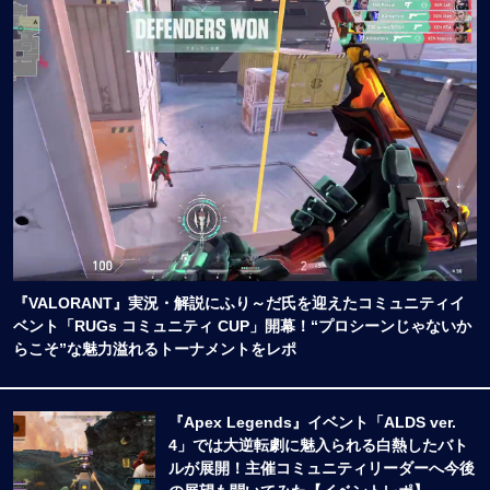
『VALORANT』実況・解説にふり～だ氏を迎えたコミュニティイ
ベント「RUGs コミュニティ CUP」開幕！“プロシーンじゃないか
らこそ”な魅力溢れるトーナメントをレポ
『Apex Legends』イベント「ALDS ver.
4」では大逆転劇に魅入られる白熱したバト
ルが展開！主催コミュニティリーダーへ今後