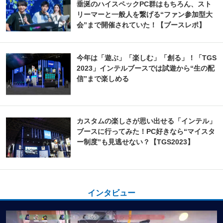
垂涎のハイスペックPC群はもちろん、スト
リーマーと一般人を繋げる“ファン参加型大
会”まで開催されていた！【ブースレポ】
今年は「遊ぶ」「楽しむ」「創る」！「TGS
2023」インテルブースでは試遊から“生の配
信”まで楽しめる
カスタムの楽しさが思い出せる「インテル」
ブースに行ってみた！PC好きなら“マイスタ
ー制度”も見逃せない？【TGS2023】
インタビュー