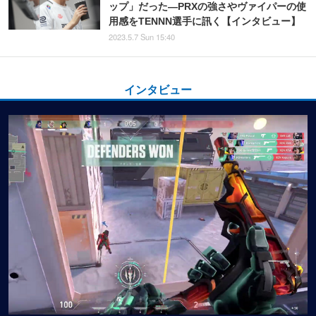
ップ」だった―PRXの強さやヴァイパーの使
用感をTENNN選手に訊く【インタビュー】
2023.5.7 Sun 15:40
インタビュー