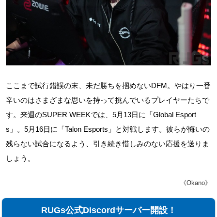
ここまで試行錯誤の末、未だ勝ちを掴めないDFM。やはり一番
辛いのはさまざまな思いを持って挑んでいるプレイヤーたちで
す。来週のSUPER WEEKでは、5月13日に「Global Esport
s」。5月16日に「Talon Esports」と対戦します。彼らが悔いの
残らない試合になるよう、引き続き惜しみのない応援を送りま
しょう。
《Okano》
RUGs公式Discordサーバー開設！