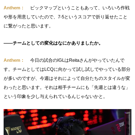
Anthem：
ピックマップということもあって、いろいろ作戦
や形を用意していたので、7-5というスコアで折り返せたこと
に繋がったと思います。
――チームとしての変化はなにかありましたか。
Anthem：
今日の試合のIGLはReitaさんがやっていたんで
す。チームとしてはLCQに向かって試し試しでやっている部分
が多いのですが、今週はそれによって自分たちのスタイルが変
わったと思います。それは相手チームにも「先週とは違うな」
という印象を少し与えられているんじゃないかと。