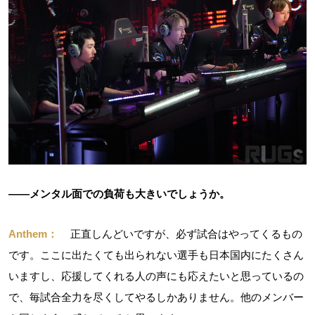
――メンタル面での負荷も大きいでしょうか。
Anthem：
正直しんどいですが、必ず試合はやってくるもの
です。ここに出たくても出られない選手も日本国内にたくさん
いますし、応援してくれる人の声にも応えたいと思っているの
で、毎試合全力を尽くしてやるしかありません。他のメンバー