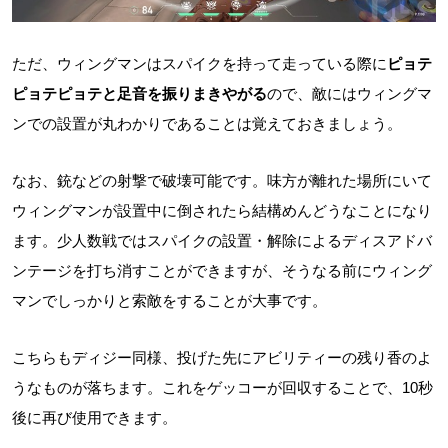
ただ、ウィングマンはスパイクを持って走っている際に
ピョテ
ピョテピョテと足音を振りまきやがる
ので、敵にはウィングマ
ンでの設置が丸わかりであることは覚えておきましょう。
なお、銃などの射撃で破壊可能です。味方が離れた場所にいて
ウィングマンが設置中に倒されたら結構めんどうなことになり
ます。少人数戦ではスパイクの設置・解除によるディスアドバ
ンテージを打ち消すことができますが、そうなる前にウィング
マンでしっかりと索敵をすることが大事です。
こちらもディジー同様、投げた先にアビリティーの残り香のよ
うなものが落ちます。これをゲッコーが回収することで、10秒
後に再び使用できます。