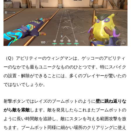
（Q）アビリティーのウィングマンは、ゲッコーのアビリティ
ーのなかでも最もユニークなもののひとつです。特にスパイク
の設置・解除ができることには、多くのプレイヤーが驚いたの
ではないでしょうか。
射撃ボタンではレイズのブームボットのように
壁に跳ね返りな
がら敵を索敵
します。敵を発見したらこれまたブームボットの
ように長い時間敵を追跡し、敵にスタンを与える範囲攻撃を放
ちます。ブームボット同様に細かい場所のクリアリングに使え