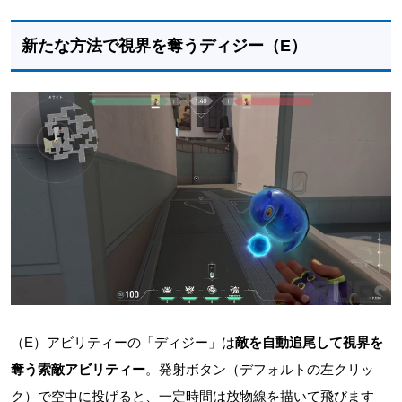
新たな方法で視界を奪うディジー（E）
（E）アビリティーの「ディジー」は
敵を自動追尾して視界を
奪う索敵アビリティー
。発射ボタン（デフォルトの左クリッ
ク）で空中に投げると、一定時間は放物線を描いて飛びます