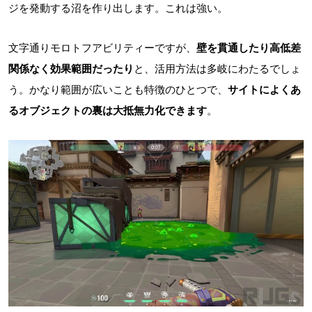
ジを発動する沼を作り出します。これは強い。
文字通りモロトフアビリティーですが、
壁を貫通したり高低差
関係なく効果範囲だったり
と、活用方法は多岐にわたるでしょ
う。かなり範囲が広いことも特徴のひとつで、
サイトによくあ
るオブジェクトの裏は大抵無力化できます
。