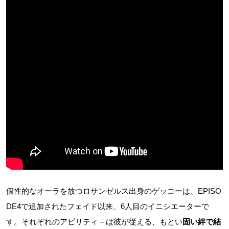
個性的なオーラを放つロサンゼルス出身のゲッコーは、EPISO
DE4で追加されたフェイド以来、6人目のイニシエーターで
す。それぞれのアビリティ－は彼が従える、もとい
固い絆で結