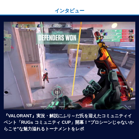
インタビュー
『VALORANT』実況・解説にふり～だ氏を迎えたコミュニティイ
ベント「RUGs コミュニティ CUP」開幕！“プロシーンじゃないか
らこそ”な魅力溢れるトーナメントをレポ