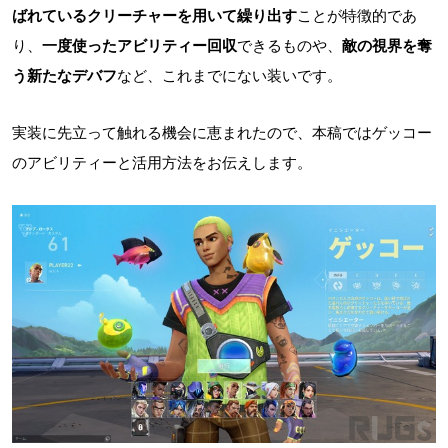
ばれているクリーチャーを用いて繰り出す
ことが特徴的であ
り、
一度使ったアビリティー回収
できるものや、
敵の視界を奪
う新たなデバフ
など、これまでにない装いです。
実装に先立って触れる機会に恵まれたので、本稿ではゲッコー
のアビリティーと活用方法をお伝えします。