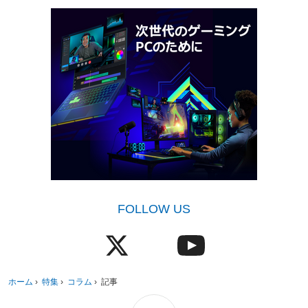
FOLLOW US
ホーム
›
特集
›
コラム
›
記事