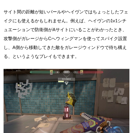
サイト間の距離が短いパールやヘイヴンではちょっとしたフェ
イクにも使えるかもしれません。例えば、ヘイヴンの1v1シチ
ュエーションで防衛側がAサイトにいることがわかったとき、
攻撃側がガレージからCへウィングマンを使ってスパイク設置
し、A側から移動してきた敵をガレージウィンドウで待ち構え
る、というようなプレイもできます。