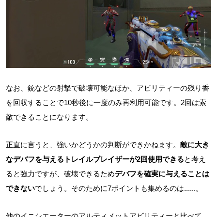
なお、銃などの射撃で破壊可能なほか、アビリティーの残り香
を回収することで10秒後に一度のみ再利用可能です。2回は索
敵できることになります。
正直に言うと、強いかどうかの判断ができかねます。
敵に大き
なデバフを与えるトレイルブレイザーが2回使用できる
と考え
ると強力ですが、破壊できるため
デバフを確実に与えることは
できない
でしょう。そのために7ポイントも集めるのは......。
他のイニシエーターのアルティメットアビリティーと比べて、