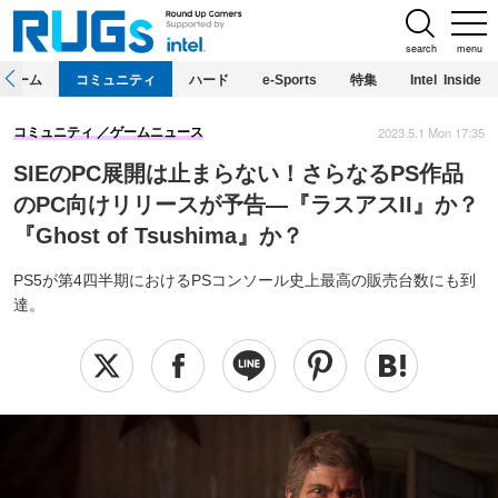
search
menu
ホーム
コミュニティ
ハード
e-Sports
特集
Intel Inside
2023.5.1 Mon 17:35
コミュニティ
ゲームニュース
SIEのPC展開は止まらない！さらなるPS作品
のPC向けリリースが予告―『ラスアスII』か？
『Ghost of Tsushima』か？
PS5が第4四半期におけるPSコンソール史上最高の販売台数にも到
達。