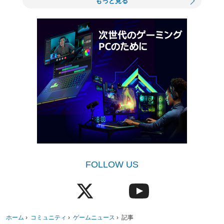
もっと見る
FOLLOW US
ホーム
›
コミュニティ
›
ゲームニュース
›
記事