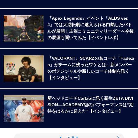
『Apex Legends』イベント「ALDS ver.
4」では大逆転劇に魅入られる白熱したバト
ルが展開！主催コミュニティリーダーへ今後
の展望も聞いてみた【イベントレポ】
『VALORANT』SCARZの名コーチ「Fadezi
s」がチームに残ったワケとは…新メンバー
のポテンシャルや新しいコーチ体制を訊く
【インタビュー】
新ヘッドコーチCarlaoに訊く新生ZETA DIVI
SION―ACADEMY組のパフォーマンスは“期
待をはるかに超えた”【インタビュー】