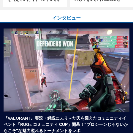
インタビュー
『VALORANT』実況・解説にふり～だ氏を迎えたコミュニティイ
ベント「RUGs コミュニティ CUP」開幕！“プロシーンじゃないか
らこそ”な魅力溢れるトーナメントをレポ