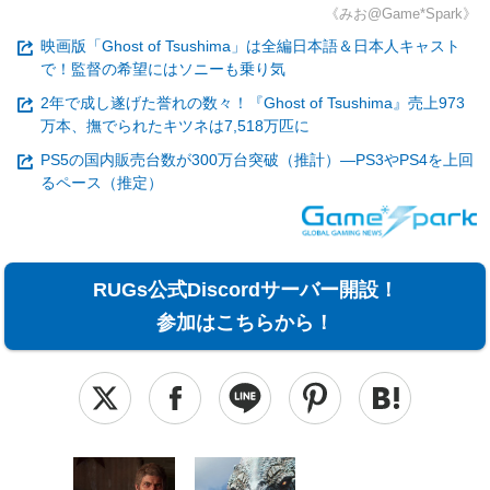
《みお@Game*Spark》
映画版「Ghost of Tsushima」は全編日本語＆日本人キャスト
で！監督の希望にはソニーも乗り気
2年で成し遂げた誉れの数々！『Ghost of Tsushima』売上973
万本、撫でられたキツネは7,518万匹に
PS5の国内販売台数が300万台突破（推計）―PS3やPS4を上回
るペース（推定）
RUGs公式Discordサーバー開設！
参加はこちらから！