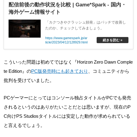
配信前後の動作状況を比較 | Game*Spark - 国内・
海外ゲーム情報サイト
「カクつきやクラッシュ頻発」はパッチで改善し
たのか、チェックしてみましょう。
https://www.gamespark.jp/ar
続きを読む »
ticle/2023/04/12/128929.html
こういった問題は初めてではなく『Horizon Zero Dawn Comple
te Edition』の
PC版発売時にも起きており
、コミュニティから
批判を受けていました。
PCゲーマーにとってはコンソール独占タイトルがPCでも発売
されるというのはありがたいことだとは思いますが、現在のP
C向けPS Studiosタイトルには安定した動作が求められている
と言えるでしょう。