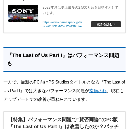
2023年度は史上最多の2,500万台を目指すとして
います。
https://www.gamespark.jp/ar
続きを読む »
ticle/2023/04/29/129496.html
『The Last of Us Part I』はパフォーマンス問題
も
一方で、最新のPC向けPS Studiosタイトルとなる『The Last of
Us Part I』では大きなパフォーマンス問題が
指摘され
、現在も
アップデートでの改善が重ねられています。
【特集】パフォーマンス問題で“賛否両論”のPC版
『The Last of Us Part I』は改善したのか？パッチ