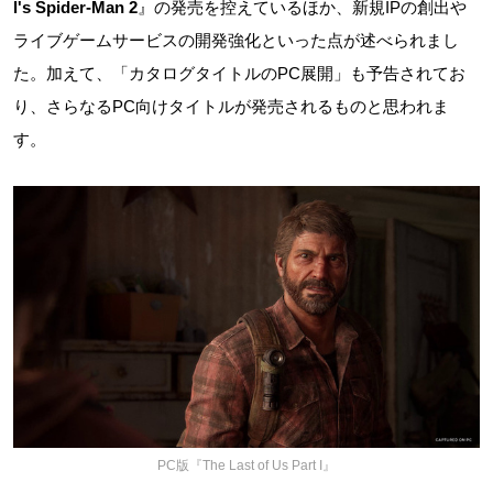
l's Spider-Man 2
』の発売を控えているほか、新規IPの創出や
ライブゲームサービスの開発強化といった点が述べられまし
た。加えて、「カタログタイトルのPC展開」も予告されてお
り、さらなるPC向けタイトルが発売されるものと思われま
す。
PC版『The Last of Us Part I』