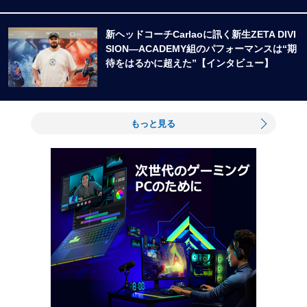
新ヘッドコーチCarlaoに訊く新生ZETA DIVI
SION―ACADEMY組のパフォーマンスは“期
待をはるかに超えた”【インタビュー】
もっと見る