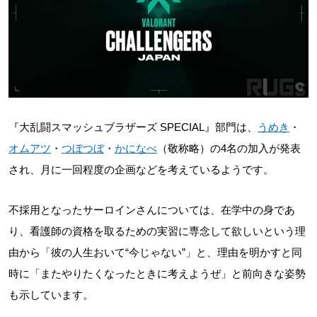
『大乱闘スマッシュブラザーズ SPECIAL』部門は、
うめき
・
オムアツ
・
つぼつぼ
・
かになべ
（敬称略）の4名の加入が発表
され、月に一回程度の企画などを考えているようです。
不採用となったサーロインさんについては、在学中の身であ
り、看護師の資格を取るための実習に専念して欲しいという理
由から「彼の人生おいて“今じゃない”」と、理由を明かすと同
時に「またやりたくなったときに考えようぜ」と前向きな姿勢
も示しています。