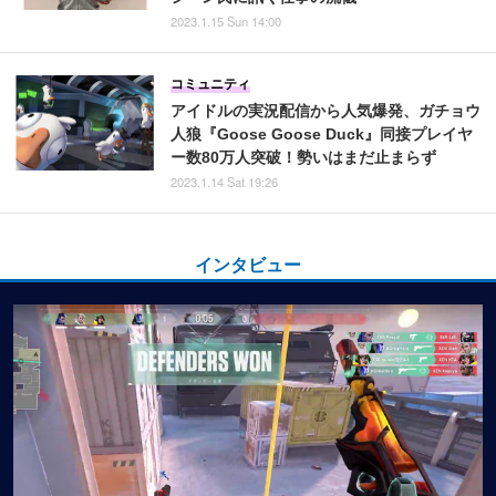
2023.1.15 Sun 14:00
コミュニティ
アイドルの実況配信から人気爆発、ガチョウ
人狼『Goose Goose Duck』同接プレイヤ
ー数80万人突破！勢いはまだ止まらず
2023.1.14 Sat 19:26
インタビュー