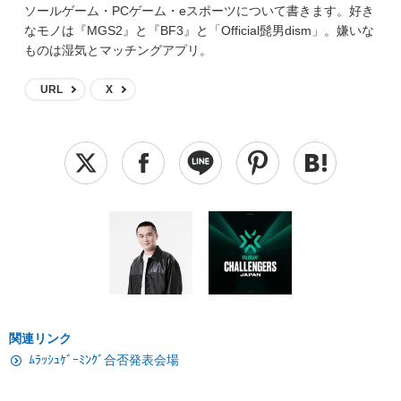
ソールゲーム・PCゲーム・eスポーツについて書きます。好き
なモノは『MGS2』と『BF3』と「Official髭男dism」。嫌いな
ものは湿気とマッチングアプリ。
URL
X
関連リンク
ﾑﾗｯｼｭｹﾞｰﾐﾝｸﾞ合否発表会場