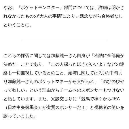
なお、『ポケットモンスター』部門については、詳細は明かさ
れなかったものの“大人の事情”により、残念ながら合格者なし
ということに。
これらの採否に関しては加藤純一さん自身が「冷酷に全部俺が
決めた」ことであり、「この人採ったほうがいいよ」などの連
絡も一切無視しているとのこと。給与に関しては2月の中旬よ
り加藤純一さんのポケットマネーから支払われ、「のびのびや
って欲しい」という理由からチームへのスポンサーもつけない
と話しています。また、冗談交じりに「競馬で稼ぐからJRA
（日本中央競馬会）が実質スポンサーだ！」と視聴者の笑いを
誘っていました。