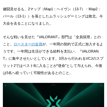
健闘見せるも、2マップ（Map1：ヘイヴン（13-7）・Map2：
パール（13-1））を落としたムラッシュゲーミングは敗北。今
大会を去ることになりました。
そんな戦いを見せた『VALORANT』部門は「全員採用」との
こと。
ロースターの全員
が、一年間の契約で正式に加入するよ
うです。一年間は生活ができる給料を支払い、『VALORAN
T』に集中させたいとしています。3月から行われるVCJのスプ
リット2ではベスト8に入ることが“使命”として与えられ、今後
は5名へ絞っていく可能性があるとのこと。