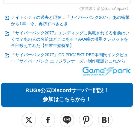
《文章書く彦@Game*Spark》
ナイトシティの過去と現在…『サイバーパンク2077』あの衝撃
から1年―今、再訪すべきとき
『サイバーパンク2077』エンディングに掲載されてる名前はい
くつ？あの人の名前はどこにある？AAA級の激重クレジットを
全部数えてみた【年末年始特集】
『サイバーパンク2077』CD PROJEKT RED本間氏インタビュ
ー『サイバーパンク エッジランナーズ』制作秘話とこれから
RUGs公式Discordサーバー開設！
参加はこちらから！