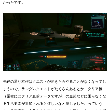
かったです。
先述の通り本作はクエストが尽きたらやることがなくなってし
まうので、ランダムクエストがたくさんあるとか、クリア後
（厳密にはクリア直前データですが）の金策などに困らなくな
る生活要素が追加されると嬉しいなと感じました。っていう