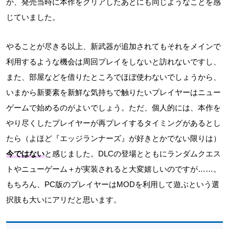
か、発売当時に本作をクリアしたあとにも同じようなことを感
じていました。
やることが尽きる以上、新武器が追加されてもそれをメインで
利用するような機会は周回プレイをしないと訪れないですし、
また、部屋などを借りたところでほぼ使わないでしょうから、
いまから新要素を新鮮な気持ちで触りたいプレイヤーはニュー
ゲームで始めるのがよいでしょう。ただ、個人的には、本作を
やり尽くしたプレイヤーが再プレイするタイミングがあるとし
たら（よほど『エッジランナーズ』が好きとかでない限りは）
今ではない
と感じました。DLCの登場とともにランダムクエス
トやニューゲーム＋が実装されると大変嬉しいのですが……。
もちろん、PC版のプレイヤーはMODを利用して遊ぶという選
択肢も大いにアリだと思います。