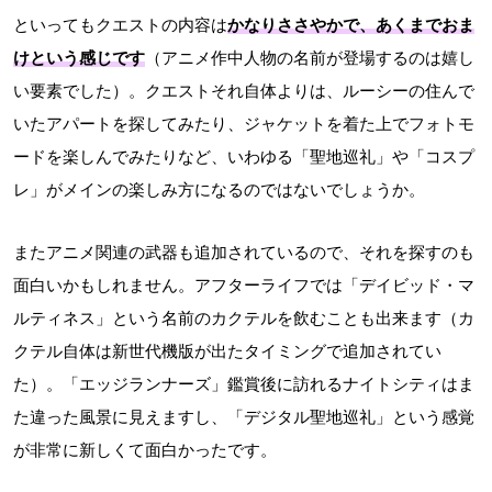
といってもクエストの内容は
かなりささやかで、あくまでおま
けという感じです
（アニメ作中人物の名前が登場するのは嬉し
い要素でした）。クエストそれ自体よりは、ルーシーの住んで
いたアパートを探してみたり、ジャケットを着た上でフォトモ
ードを楽しんでみたりなど、いわゆる「聖地巡礼」や「コスプ
レ」がメインの楽しみ方になるのではないでしょうか。
またアニメ関連の武器も追加されているので、それを探すのも
面白いかもしれません。アフターライフでは「デイビッド・マ
ルティネス」という名前のカクテルを飲むことも出来ます（カ
クテル自体は新世代機版が出たタイミングで追加されてい
た）。「エッジランナーズ」鑑賞後に訪れるナイトシティはま
た違った風景に見えますし、「デジタル聖地巡礼」という感覚
が非常に新しくて面白かったです。