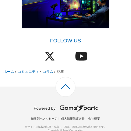
FOLLOW US
ホーム
›
コミュニティ
›
コラム
›
記事
Powered by
編集部へメッセージ
個人情報保護方針
会社概要
当サイトに掲載の記事・見出し・写真・画像の無断転載を禁じます。
Copyright © Intel Corporation