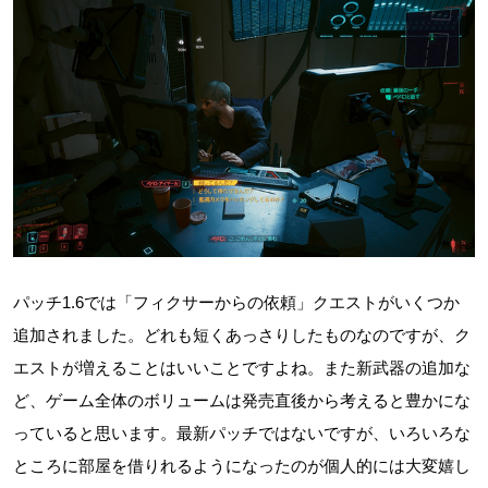
パッチ1.6では「フィクサーからの依頼」クエストがいくつか
追加されました。どれも短くあっさりしたものなのですが、ク
エストが増えることはいいことですよね。また新武器の追加な
ど、ゲーム全体のボリュームは発売直後から考えると豊かにな
っていると思います。最新パッチではないですが、いろいろな
ところに部屋を借りれるようになったのが個人的には大変嬉し