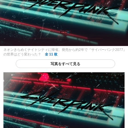
ネオンきらめくナイトシティに帰省。発売から約2年で『サイバーパンク2077』
の世界はどう変わった？
全 11 枚
写真をすべて見る