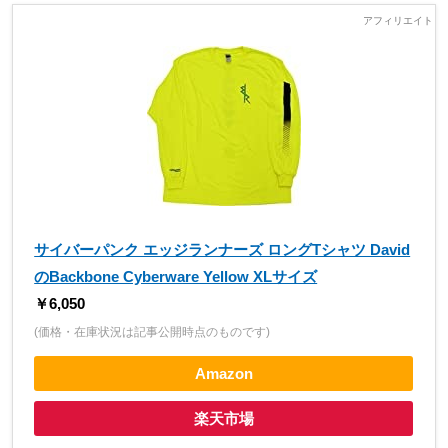
サイバーパンク エッジランナーズ ロングTシャツ David
のBackbone Cyberware Yellow XLサイズ
￥6,050
(価格・在庫状況は記事公開時点のものです)
Amazon
楽天市場