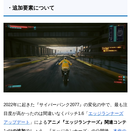
・追加要素について
2022年に起きた『サイバーパンク2077』の変化の中で、最も注
目度が高かったのは間違いなくパッチ1.6「
エッジランナーズ
アップデート
」による
アニメ『エッジランナーズ』関連コンテ
ンツの追加
でしょう。『エッジランナーズ』の公開後、
本作の