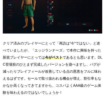
クリア済みのプレイヤーにとって「再訪は“今”ではない」と述
べていましたが、
「エッジランナーズ」で本作に興味を持った
新規プレイヤーにとっては
今がベスト
であるとも思います。DL
C登場前のひとまず完成したバージョンを遊べますし、バグが
減ったりプレイフィールが改善している点の恩恵をフルに味わ
えるはずです。セールで取り扱われる機会が増え、割引率もな
かなか高くなってきてますから、コスパよくAAA級のゲーム体
験を味わえるのではないでしょうか！