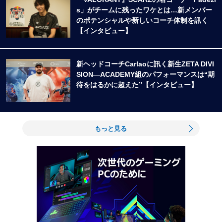
s」がチームに残ったワケとは…新メンバー
のポテンシャルや新しいコーチ体制を訊く
【インタビュー】
新ヘッドコーチCarlaoに訊く新生ZETA DIVI
SION―ACADEMY組のパフォーマンスは“期
待をはるかに超えた”【インタビュー】
もっと見る