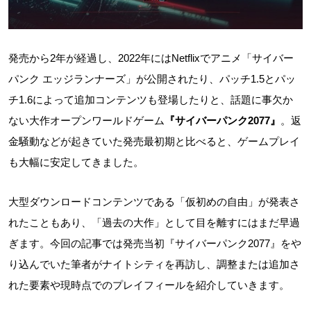
発売から2年が経過し、2022年にはNetflixでアニメ「サイバー
パンク エッジランナーズ」が公開されたり、パッチ1.5とパッ
チ1.6によって追加コンテンツも登場したりと、話題に事欠か
ない大作オープンワールドゲーム
『サイバーパンク2077』
。返
金騒動などが起きていた発売最初期と比べると、ゲームプレイ
も大幅に安定してきました。
大型ダウンロードコンテンツである「仮初めの自由」が発表さ
れたこともあり、「過去の大作」として目を離すにはまだ早過
ぎます。今回の記事では発売当初『サイバーパンク2077』をや
り込んでいた筆者がナイトシティを再訪し、調整または追加さ
れた要素や現時点でのプレイフィールを紹介していきます。