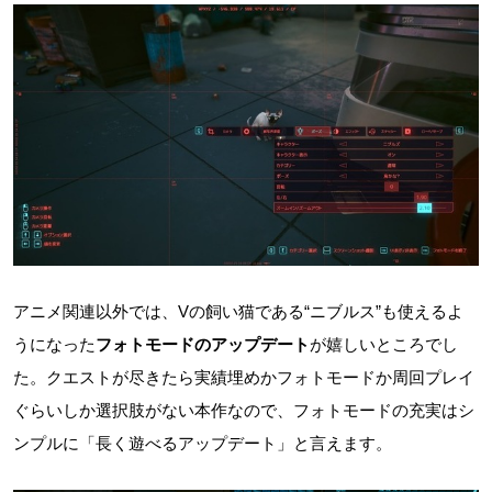
アニメ関連以外では、Vの飼い猫である“ニブルス”も使えるよ
うになった
フォトモードのアップデート
が嬉しいところでし
た。クエストが尽きたら実績埋めかフォトモードか周回プレイ
ぐらいしか選択肢がない本作なので、フォトモードの充実はシ
ンプルに「長く遊べるアップデート」と言えます。