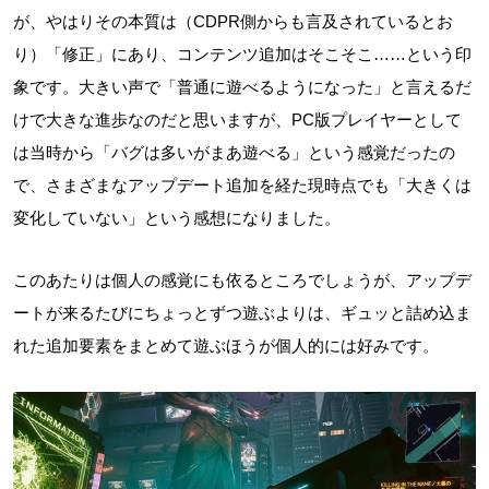
が、やはりその本質は（CDPR側からも言及されているとお
り）「修正」にあり、コンテンツ追加はそこそこ……という印
象です。大きい声で「普通に遊べるようになった」と言えるだ
けで大きな進歩なのだと思いますが、PC版プレイヤーとして
は当時から「バグは多いがまあ遊べる」という感覚だったの
で、さまざまなアップデート追加を経た現時点でも「大きくは
変化していない」という感想になりました。
このあたりは個人の感覚にも依るところでしょうが、アップデ
ートが来るたびにちょっとずつ遊ぶよりは、ギュッと詰め込ま
れた追加要素をまとめて遊ぶほうが個人的には好みです。