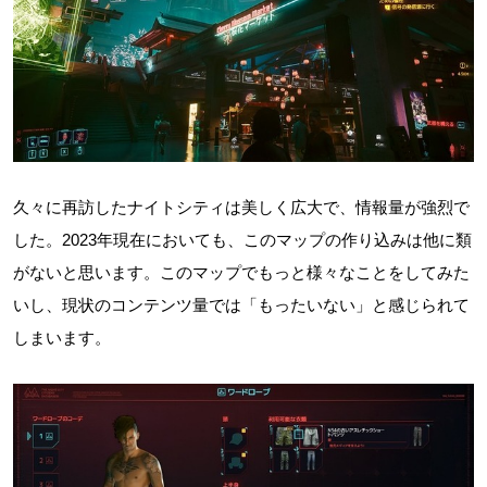
久々に再訪したナイトシティは美しく広大で、情報量が強烈で
した。2023年現在においても、このマップの作り込みは他に類
がないと思います。このマップでもっと様々なことをしてみた
いし、現状のコンテンツ量では「もったいない」と感じられて
しまいます。