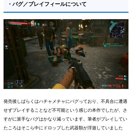
・バグ／プレイフィールについて
発売後しばらくはハチャメチャにバグっており、不具合に遭遇
せずプレイすることなど不可能という感じの本作でしたが、さ
すがに派手なバグはかなり減っています。筆者がプレイしてい
たころはそこら中にドロップした武器類が浮遊していました