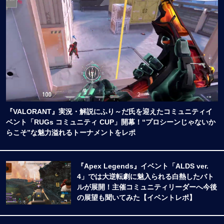
『VALORANT』実況・解説にふり～だ氏を迎えたコミュニティイ
ベント「RUGs コミュニティ CUP」開幕！“プロシーンじゃないか
らこそ”な魅力溢れるトーナメントをレポ
『Apex Legends』イベント「ALDS ver.
4」では大逆転劇に魅入られる白熱したバト
ルが展開！主催コミュニティリーダーへ今後
の展望も聞いてみた【イベントレポ】