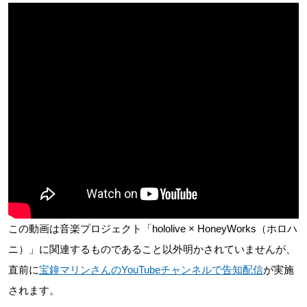
この動画は音楽プロジェクト「hololive × HoneyWorks（ホロハ
ニ）」に関連するものであること以外明かされていませんが、
直前に
宝鐘マリンさんのYouTubeチャンネルで告知配信
が実施
されます。