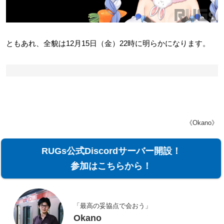
ともあれ、全貌は12月15日（金）22時に明らかになります。
《Okano》
RUGs公式Discordサーバー開設！
参加はこちらから！
「最高の妥協点で会おう」
Okano