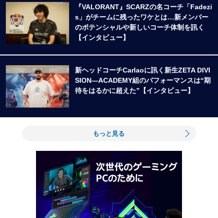
『VALORANT』SCARZの名コーチ「Fadezi
s」がチームに残ったワケとは…新メンバー
のポテンシャルや新しいコーチ体制を訊く
【インタビュー】
新ヘッドコーチCarlaoに訊く新生ZETA DIVI
SION―ACADEMY組のパフォーマンスは“期
待をはるかに超えた”【インタビュー】
もっと見る