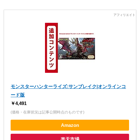
モンスターハンターライズ:サンブレイク|オンラインコ
ード版
￥4,491
(価格・在庫状況は記事公開時点のものです)
Amazon
楽天市場