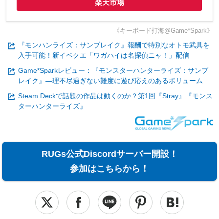
楽天市場
《キーボード打海@Game*Spark》
『モンハンライズ：サンブレイク』報酬で特別なオトモ武具を
入手可能！新イベクエ「ワガハイは名探偵ニャ！」配信
Game*Sparkレビュー：『モンスターハンターライズ：サンブ
レイク』―理不尽過ぎない難度に遊び応えのあるボリューム
Steam Deckで話題の作品は動くのか？第1回『Stray』『モンス
ターハンターライズ』
RUGs公式Discordサーバー開設！
参加はこちらから！