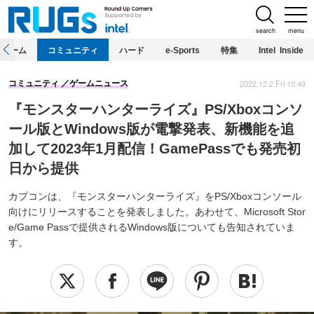
search
menu
ホーム
コミュニティ
ハード
e-Sports
特集
Intel Inside
2022.12.2 Fri 10:49
コミュニティ
ゲームニュース
『モンスターハンターライズ』PS/Xboxコンソ
ール版とWindows版が電撃発表、新機能を追
加して2023年1月配信！GamePassでも発売初
日から提供
カプコンは、『モンスターハンターライズ』をPS/Xboxコンソール
向けにリリースすることを発表しました。あわせて、Microsoft Stor
e/Game Passで提供されるWindows版についても告知されていま
す。