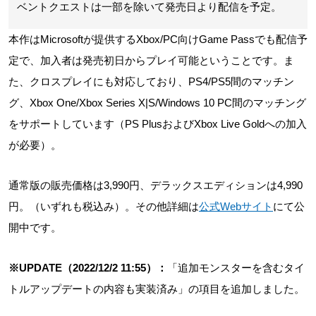
ベントクエストは一部を除いて発売日より配信を予定。
本作はMicrosoftが提供するXbox/PC向けGame Passでも配信予
定で、加入者は発売初日からプレイ可能ということです。ま
た、クロスプレイにも対応しており、PS4/PS5間のマッチン
グ、Xbox One/Xbox Series X|S/Windows 10 PC間のマッチング
をサポートしています（PS PlusおよびXbox Live Goldへの加入
が必要）。
通常版の販売価格は3,990円、デラックスエディションは4,990
円。（いずれも税込み）。その他詳細は
公式Webサイト
にて公
開中です。
※UPDATE（2022/12/2 11:55）：
「追加モンスターを含むタイ
トルアップデートの内容も実装済み」の項目を追加しました。