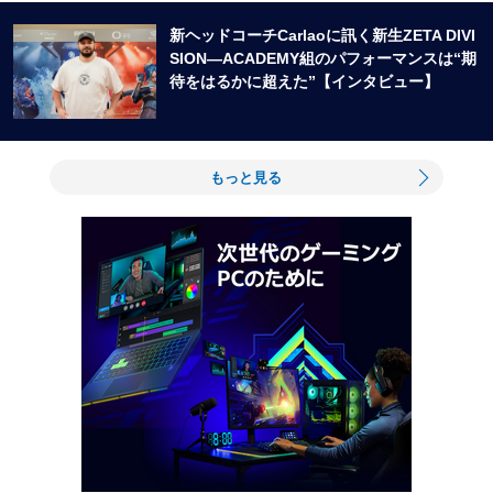
新ヘッドコーチCarlaoに訊く新生ZETA DIVI
SION―ACADEMY組のパフォーマンスは“期
待をはるかに超えた”【インタビュー】
もっと見る