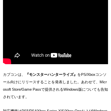
カプコンは、
『モンスターハンターライズ』
をPS/Xboxコンソ
ール向けにリリースすることを発表しました。あわせて、Micr
osoft Store/Game Passで提供されるWindows版についても告知
されています。
対応機種はPS5/PS4/Xbox Series X|S/Xbox OneおよびWindows