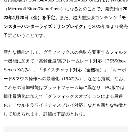
（Microsoft Store/GamePass）になるとのことで、発売日は
20
23年1月20日（金）を予定。
また、超大型拡張コンテンツ
『モ
ンスターハンターライズ：サンブレイク』
も2023年春より発売
予定ということです。
新たな機能として、グラフィックスの色味を変更するフィルタ
ー機能に加えて「高解像度/高フレームレート対応（PS5/Xbox
Series Xのみ）」「ボイスチャット対応（全機種）」「キーボ
ード&マウス操作への最適化（PCのみ）」なども搭載。なお、
これらの追加機能はプラットフォーム毎に異なり、PC版では
操作最適化に加えて「グラフィックスオプションによる最適
化」「ウルトラワイドディスプレイ対応」なども新たな特徴と
して加えられます。詳細は下記のとおり。