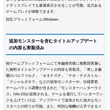
ドディスプレイでも最適表示させることが可能。迫力ある
ゲームプレイが体験できます。
対応プラットフォーム:Windows
追加モンスターを含むタイトルアップデート
の内容も実装済み
他ゲームプラットフォームにて本編発売後に複数回実施し
た無料タイトルアップデートの内容も実装済。「奇しき赫
耀のバルファルク」「オオナズチ」「テオ・テスカトル」
「クシャルダオラ」などの追加モンスターや、仕様変更、
ゲームバランス調整が含まれた『モンスターハンターライ
ズ』(Ver.10)が反映される。ゲームを進行してハンターラン
クを上げていけば、アップデートで追加された強大なモン
スターとの狩りが可能。また、特別な報酬が入手できるイ