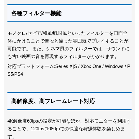
各種フィルター機能
モノクロ/セピア/和風/戦国風といったフィルターを画面全
体にかけることで普段と違った雰囲気でプレイすることが
可能です。 また、シネマ風のフィルターでは、サウンドに
も古い映画の音を再現するフィルターがかかります。
対応プラットフォーム:Series X|S / Xbox One / Windows / P
S5/PS4
高解像度、高フレームレート対応
4K解像度60fpsの設定が可能なほか、対応モニターを利用す
ることで、120fps(1080p)での快適な狩猟体験を楽しめま
す。