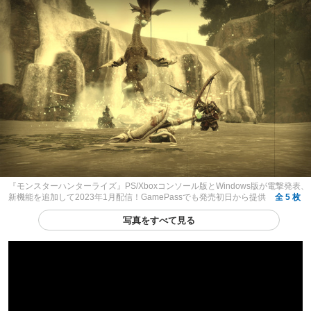
『モンスターハンターライズ』PS/Xboxコンソール版とWindows版が電撃発表、
新機能を追加して2023年1月配信！GamePassでも発売初日から提供
全 5 枚
写真をすべて見る