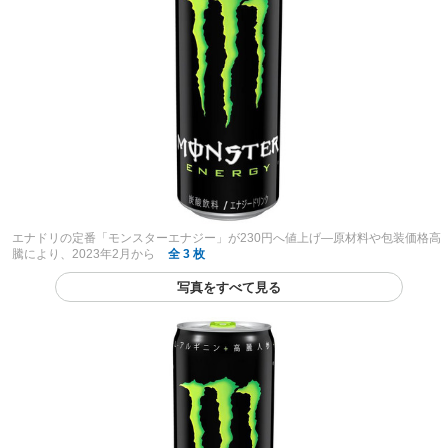
エナドリの定番「モンスターエナジー」が230円へ値上げ―原材料や包装価格高
騰により、2023年2月から
全 3 枚
写真をすべて見る