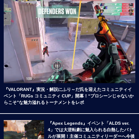
『VALORANT』実況・解説にふり～だ氏を迎えたコミュニティイ
ベント「RUGs コミュニティ CUP」開幕！“プロシーンじゃないか
らこそ”な魅力溢れるトーナメントをレポ
『Apex Legends』イベント「ALDS ver.
4」では大逆転劇に魅入られる白熱したバト
ルが展開！主催コミュニティリーダーへ今後