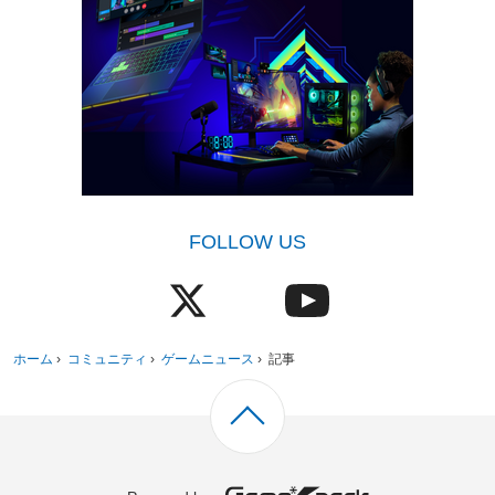
FOLLOW US
ホーム
›
コミュニティ
›
ゲームニュース
›
記事