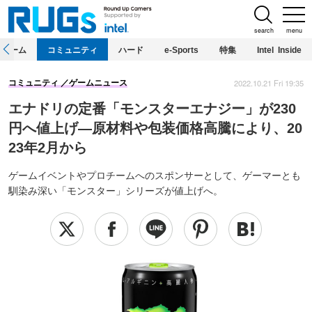
search
menu
ホーム
コミュニティ
ハード
e-Sports
特集
Intel Inside
2022.10.21 Fri 19:35
コミュニティ
ゲームニュース
エナドリの定番「モンスターエナジー」が230
円へ値上げ―原材料や包装価格高騰により、20
23年2月から
ゲームイベントやプロチームへのスポンサーとして、ゲーマーとも
馴染み深い「モンスター」シリーズが値上げへ。