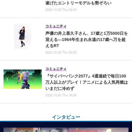
遂げたエントリーモデルも勢ぞろい
2022.10.20 Thu 22:00
コミュニティ
声優の井上喜久子さん、17歳と1万5000日を
迎える―1964年生まれ永遠の17歳へ万を超
えるRT
2022.10.20 Thu 20:52
コミュニティ
『サイバーパンク2077』4週連続で毎日100
万人以上がプレイ！アニメによる人気再燃は
いまだに冷めず
2022.10.20 Thu 16:30
インタビュー