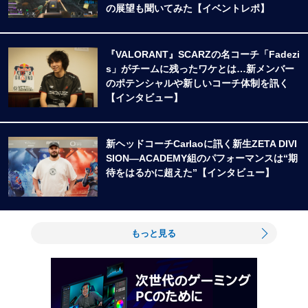
の展望も聞いてみた【イベントレポ】
『VALORANT』SCARZの名コーチ「Fadezi
s」がチームに残ったワケとは…新メンバー
のポテンシャルや新しいコーチ体制を訊く
【インタビュー】
新ヘッドコーチCarlaoに訊く新生ZETA DIVI
SION―ACADEMY組のパフォーマンスは“期
待をはるかに超えた”【インタビュー】
もっと見る