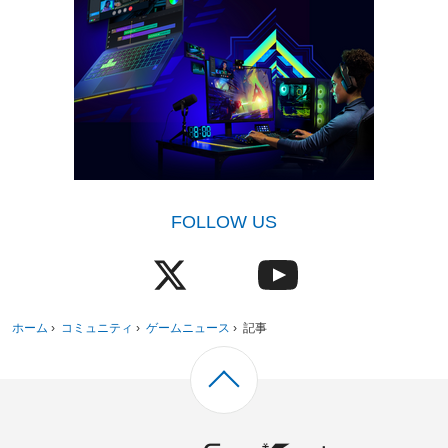
FOLLOW US
ホーム
›
コミュニティ
›
ゲームニュース
›
記事