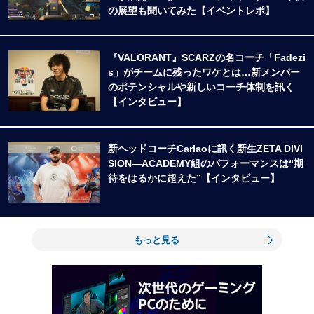
の展望も聞いてみた【イベントレポ】
『VALORANT』SCARZの名コーチ「Fadezi
s」がチームに残ったワケとは…新メンバー
のポテンシャルや新しいコーチ体制を訊く
【インタビュー】
新ヘッドコーチCarlaoに訊く新生ZETA DIVI
SION―ACADEMY組のパフォーマンスは“期
待をはるかに超えた”【インタビュー】
もっと見る