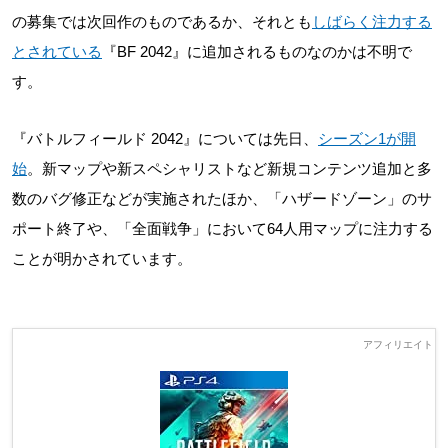
の募集では次回作のものであるか、それとも
しばらく注力する
とされている
『BF 2042』に追加されるものなのかは不明で
す。
『バトルフィールド 2042』については先日、
シーズン1が開
始
。新マップや新スペシャリストなど新規コンテンツ追加と多
数のバグ修正などが実施されたほか、「ハザードゾーン」のサ
ポート終了や、「全面戦争」において64人用マップに注力する
ことが明かされています。