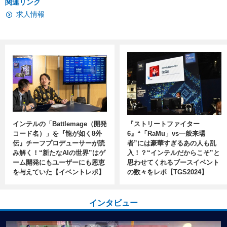
関連リンク
求人情報
インテルの「Battlemage（開発
『ストリートファイター
コード名）」を『龍が如く8外
6』“「RaMu」vs一般来場
伝』チーフプロデューサーが読
者”には豪華すぎるあの人も乱
み解く！“新たなAIの世界”はゲ
入！？“インテルだからこそ”と
ーム開発にもユーザーにも恩恵
思わせてくれるブースイベント
を与えていた【イベントレポ】
の数々をレポ【TGS2024】
インタビュー