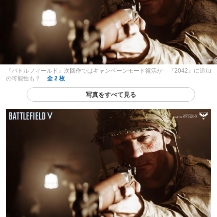
『バトルフィールド』次回作ではキャンペーンモード復活か―『2042』に追加
の可能性も？
全 2 枚
写真をすべて見る