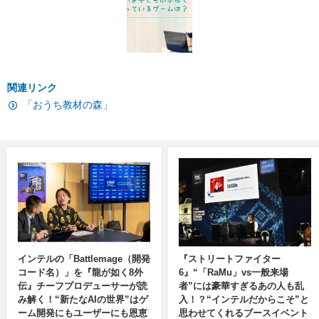
関連リンク
「おうち教材の森」
インテルの「Battlemage（開発
『ストリートファイター
コード名）」を『龍が如く8外
6』“「RaMu」vs一般来場
伝』チーフプロデューサーが読
者”には豪華すぎるあの人も乱
み解く！“新たなAIの世界”はゲ
入！？“インテルだからこそ”と
ーム開発にもユーザーにも恩恵
思わせてくれるブースイベント