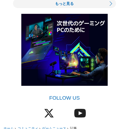
もっと見る
FOLLOW US
ホーム
›
コミュニティ
›
ゲームニュース
›
記事