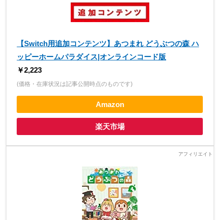
【Switch用追加コンテンツ】あつまれ どうぶつの森 ハ
ッピーホームパラダイス|オンラインコード版
￥2,223
(価格・在庫状況は記事公開時点のものです)
Amazon
楽天市場