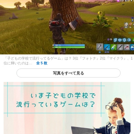
「子どもの学校で流行ってるゲーム」は？ 3位『フォトナ』2位『マイクラ』、1
位に輝いたのは…
全 5 枚
写真をすべて見る