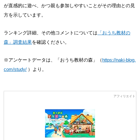
が直感的に遊べ、かつ親も参加しやすいことがその理由との見
方を示しています。
ランキング詳細、その他コメントについては
「おうち教材の
森」調査結果
を確認ください。
※アンケートデータは、「おうち教材の森」（
https://naki-blog.
com/study/
）より。