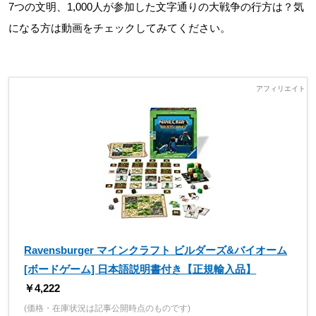
7つの文明、1,000人が参加した文字通りの大戦争の行方は？気
になる方は動画をチェックしてみてください。
Ravensburger マインクラフト ビルダーズ&バイオーム
[ボードゲーム] 日本語説明書付き【正規輸入品】
￥4,222
(価格・在庫状況は記事公開時点のものです)