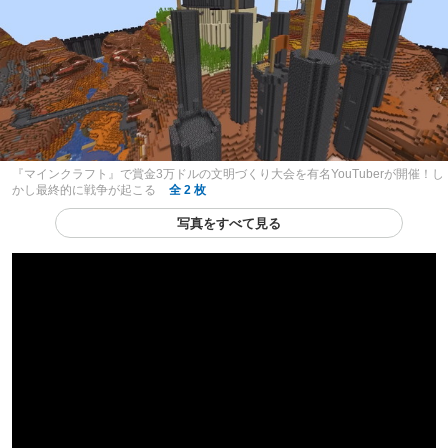
『マインクラフト』で賞金3万ドルの文明づくり大会を有名YouTuberが開催！し
かし最終的に戦争が起こる
全 2 枚
写真をすべて見る