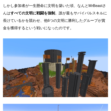
しかし参加者が一生懸命に文明を築いた頃、なんとMrBeastさ
んは
すべての文明に戦闘を強制
。誰が最もサバイバルスキルに
長けているかを競わせ、他6つの文明に勝利したグループが賞
金を獲得するという戦いになったのです。