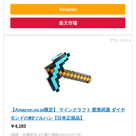
Amazon
楽天市場
【Amazon.co.jp限定】 マインクラフト 変形武器 ダイヤ
モンドの剣/ツルハシ【日本正規品】
￥4,193
(価格・在庫状況は記事公開時点のものです)