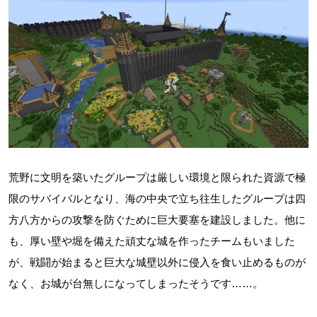
荒野に文明を築いたグループは厳しい環境と限られた資源で極
限のサバイバルとなり、海の中央で立ち往生したグループは四
方八方からの攻撃を防ぐために巨大要塞を建設しました。他に
も、厚い壁や堀を備えた頑丈な城を作ったチームもいました
が、戦闘が始まると巨大な城壁以外に侵入を食い止めるものが
なく、お城が台無しになってしまったそうです……。