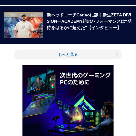
新ヘッドコーチCarlaoに訊く新生ZETA DIVI
SION―ACADEMY組のパフォーマンスは“期
待をはるかに超えた”【インタビュー】
もっと見る