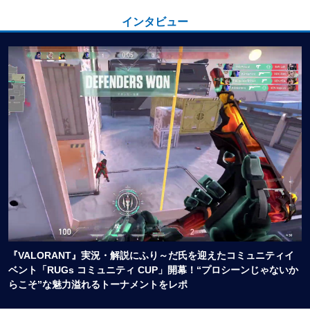
インタビュー
『VALORANT』実況・解説にふり～だ氏を迎えたコミュニティイ
ベント「RUGs コミュニティ CUP」開幕！“プロシーンじゃないか
らこそ”な魅力溢れるトーナメントをレポ