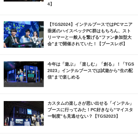
4】
【TGS2024】インテルブースではPCマニア
垂涎のハイスペックPC群はもちろん、スト
リーマーと一般人を繋げる“ファン参加型大
会”まで開催されていた！【ブースレポ】
今年は「遊ぶ」「楽しむ」「創る」！「TGS
2023」インテルブースでは試遊から“生の配
信”まで楽しめる
カスタムの楽しさが思い出せる「インテル」
ブースに行ってみた！PC好きなら“マイスタ
ー制度”も見逃せない？【TGS2023】