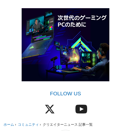
FOLLOW US
ホーム
›
コミュニティ
›
クリエイターニュース 記事一覧