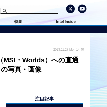
特集
Intel Inside
2023.11.27 Mon 14:40
SI・Worlds）への直通
目の写真・画像
注目記事