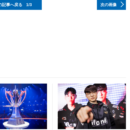
の記事へ戻る
1/3
次の画像