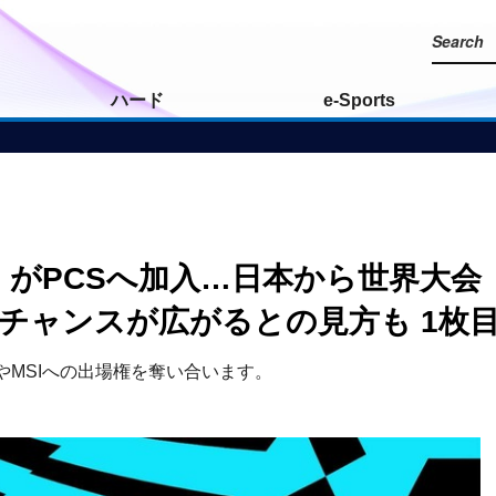
ハード
e-Sports
）がPCSへ加入…日本から世界大会（M
チャンスが広がるとの見方も 1枚
sやMSIへの出場権を奪い合います。