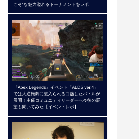
こそ”な魅力溢れるトーナメントをレポ
『Apex Legends』イベント「ALDS ver.4」
では大逆転劇に魅入られる白熱したバトルが
展開！主催コミュニティリーダーへ今後の展
望も聞いてみた【イベントレポ】