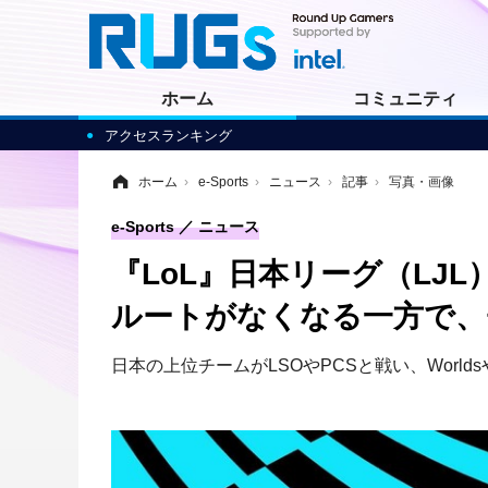
ホーム
コミュニティ
アクセスランキング
ホーム
›
e-Sports
›
ニュース
›
記事
›
写真・画像
e-Sports
ニュース
『LoL』日本リーグ（LJL
ルートがなくなる一方で、
日本の上位チームがLSOやPCSと戦い、World