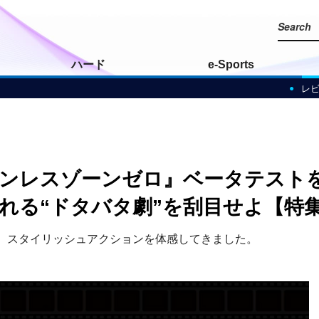
ハード
e-Sports
レ
作『ゼンレスゾーンゼロ』ベータテス
れる“ドタバタ劇”を刮目せよ【特集
！ スタイリッシュアクションを体感してきました。