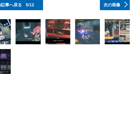
の記事へ戻る
5/12
次の画像