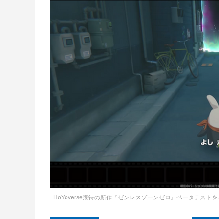
HoYoverse期待の新作『ゼンレスゾーンゼロ』ベータテス