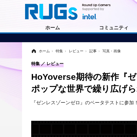
ホーム
コミュニティ
ホーム
›
特集
›
レビュー
›
記事
›
写真・画像
特集
レビュー
HoYoverse期待の新
ポップな世界で繰り広げら
『ゼンレスゾーンゼロ』のベータテストに参加