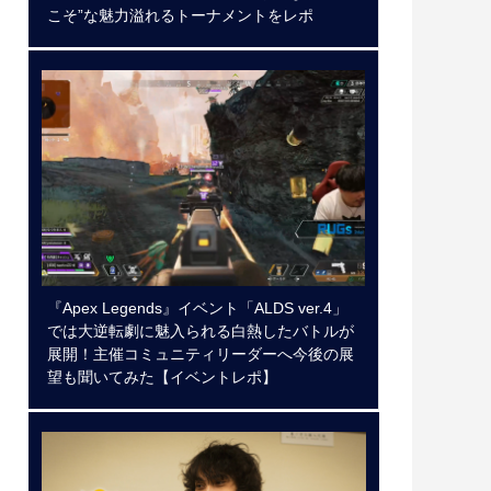
こそ”な魅力溢れるトーナメントをレポ
『Apex Legends』イベント「ALDS ver.4」
では大逆転劇に魅入られる白熱したバトルが
展開！主催コミュニティリーダーへ今後の展
望も聞いてみた【イベントレポ】