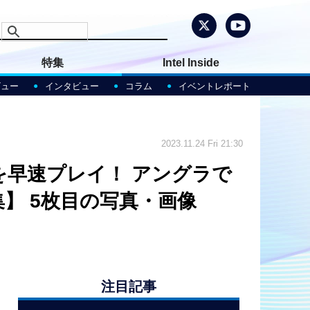
特集
Intel Inside
ビュー
インタビュー
コラム
イベントレポート
2023.11.24 Fri 21:30
トを早速プレイ！ アングラで
】 5枚目の写真・画像
注目記事