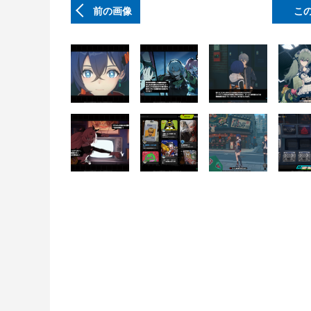
前の画像
こ