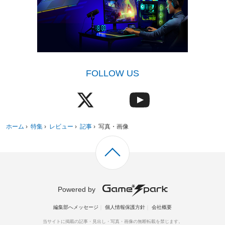
FOLLOW US
ホーム
›
特集
›
レビュー
›
記事
›
写真・画像
Powered by
編集部へメッセージ
個人情報保護方針
会社概要
当サイトに掲載の記事・見出し・写真・画像の無断転載を禁じます。