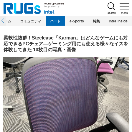
search
menu
ホーム
コミュニティ
ハード
e-Sports
特集
Intel Inside
柔軟性抜群！Steelcase「Karman」はどんなゲームにも対
応できるPCチェア―ゲーミング用にも使える様々なイスを
体験してきた 10枚目の写真・画像