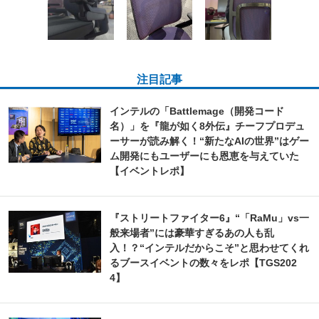
注目記事
インテルの「Battlemage（開発コード
名）」を『龍が如く8外伝』チーフプロデュ
ーサーが読み解く！“新たなAIの世界”はゲー
ム開発にもユーザーにも恩恵を与えていた
【イベントレポ】
『ストリートファイター6』“「RaMu」vs一
般来場者”には豪華すぎるあの人も乱
入！？“インテルだからこそ”と思わせてくれ
るブースイベントの数々をレポ【TGS202
4】