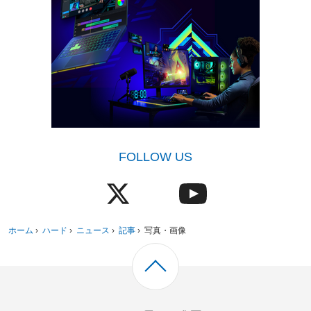
FOLLOW US
ホーム
›
ハード
›
ニュース
›
記事
›
写真・画像