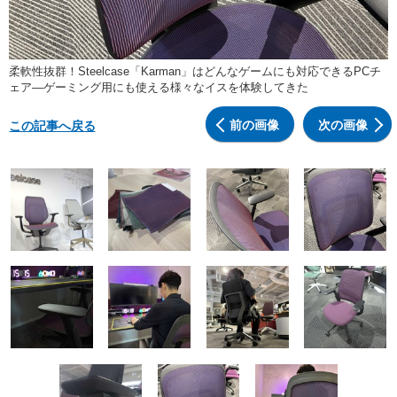
柔軟性抜群！Steelcase「Karman」はどんなゲームにも対応できるPCチ
ェア―ゲーミング用にも使える様々なイスを体験してきた
前の画像
次の画像
この記事へ戻る