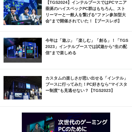
【TGS2024】インテルブースではPCマニア
垂涎のハイスペックPC群はもちろん、スト
リーマーと一般人を繋げる“ファン参加型大
会”まで開催されていた！【ブースレポ】
今年は「遊ぶ」「楽しむ」「創る」！「TGS
2023」インテルブースでは試遊から“生の配
信”まで楽しめる
カスタムの楽しさが思い出せる「インテル」
ブースに行ってみた！PC好きなら“マイスタ
ー制度”も見逃せない？【TGS2023】