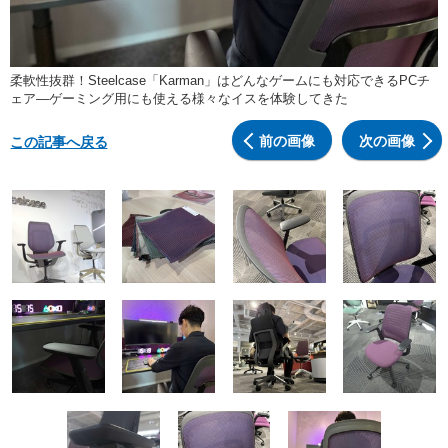
柔軟性抜群！Steelcase「Karman」はどんなゲームにも対応できるPCチ
ェア―ゲーミング用にも使える様々なイスを体験してきた
前の画像
次の画像
この記事へ戻る