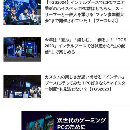
【TGS2024】インテルブースではPCマニア
垂涎のハイスペックPC群はもちろん、スト
リーマーと一般人を繋げる“ファン参加型大
会”まで開催されていた！【ブースレポ】
今年は「遊ぶ」「楽しむ」「創る」！「TGS
2023」インテルブースでは試遊から“生の配
信”まで楽しめる
カスタムの楽しさが思い出せる「インテル」
ブースに行ってみた！PC好きなら“マイスタ
ー制度”も見逃せない？【TGS2023】