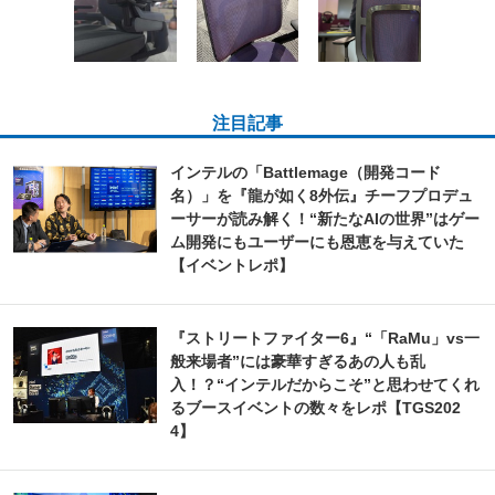
注目記事
インテルの「Battlemage（開発コード
名）」を『龍が如く8外伝』チーフプロデュ
ーサーが読み解く！“新たなAIの世界”はゲー
ム開発にもユーザーにも恩恵を与えていた
【イベントレポ】
『ストリートファイター6』“「RaMu」vs一
般来場者”には豪華すぎるあの人も乱
入！？“インテルだからこそ”と思わせてくれ
るブースイベントの数々をレポ【TGS202
4】