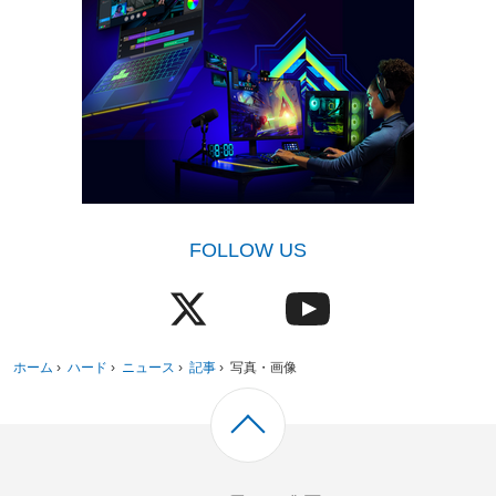
FOLLOW US
ホーム
›
ハード
›
ニュース
›
記事
›
写真・画像