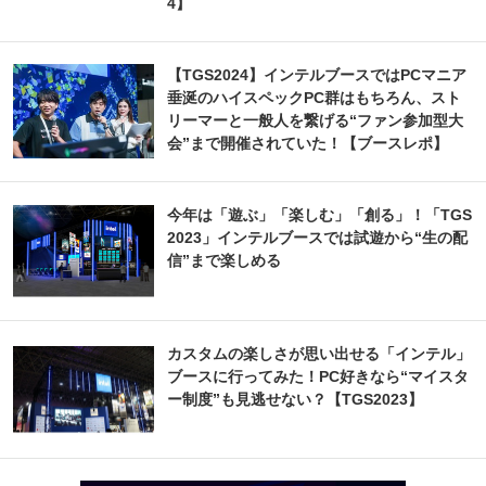
4】
【TGS2024】インテルブースではPCマニア
垂涎のハイスペックPC群はもちろん、スト
リーマーと一般人を繋げる“ファン参加型大
会”まで開催されていた！【ブースレポ】
今年は「遊ぶ」「楽しむ」「創る」！「TGS
2023」インテルブースでは試遊から“生の配
信”まで楽しめる
カスタムの楽しさが思い出せる「インテル」
ブースに行ってみた！PC好きなら“マイスタ
ー制度”も見逃せない？【TGS2023】