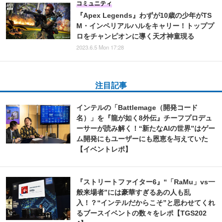
コミュニティ
『Apex Legends』わずが10歳の少年がTS
M・インペリアルハルをキャリー！トッププ
ロをチャンピオンに導く天才神童現る
2023.6.5 Mon 17:28
注目記事
インテルの「Battlemage（開発コード
名）」を『龍が如く8外伝』チーフプロデュ
ーサーが読み解く！“新たなAIの世界”はゲー
ム開発にもユーザーにも恩恵を与えていた
【イベントレポ】
『ストリートファイター6』“「RaMu」vs一
般来場者”には豪華すぎるあの人も乱
入！？“インテルだからこそ”と思わせてくれ
るブースイベントの数々をレポ【TGS202