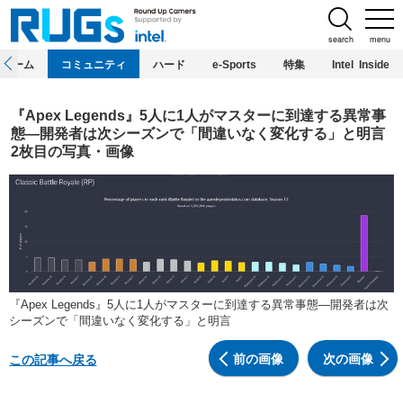
search
menu
ホーム
コミュニティ
ハード
e-Sports
特集
Intel Inside
『Apex Legends』5人に1人がマスターに到達する異常事
態―開発者は次シーズンで「間違いなく変化する」と明言
2枚目の写真・画像
『Apex Legends』5人に1人がマスターに到達する異常事態―開発者は次
シーズンで「間違いなく変化する」と明言
前の画像
次の画像
この記事へ戻る