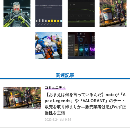
関連記事
コミュニティ
【おまえは何を言っているんだ】noteが『A
pex Legends』や『VALORANT』のチート
販売を取り締まりか―販売業者は悪びれず正
当性を主張
2023.6.24 Sat 9:55