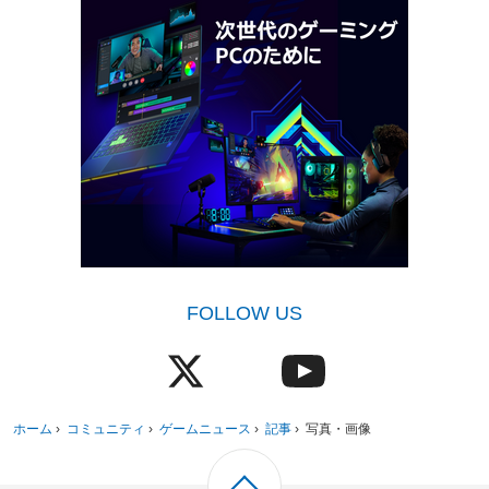
FOLLOW US
ホーム
›
コミュニティ
›
ゲームニュース
›
記事
›
写真・画像