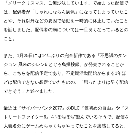
「メリークリスマス、ご無沙汰しています」で始まった配信で
は、配偶者が「しゃれにならん病気」になってしまっていたこ
とや、それ以外などの要因で活動を一時的に休止していたこと
を話しました。配偶者の病については一旦良くなっているとの
こと。
また、1月25日には14年ぶりの完全新作である『不思議のダン
ジョン 風来のシレン6 とぐろ島探検録』が発売されることか
ら、こちらを配信予定であり、不定期活動開始からまる1年ほ
どは配信できない想定でいたものの、「思ったよりは早く配信
できそう」と述べました。
最近は『サイバーパンク2077』のDLC『仮初めの自由』や『ス
トリートファイター6』を“ぼちぼち”遊んでいるそうで、配信を
大義名分にゲームめちゃくちゃやってたことを痛感してると、