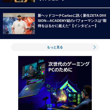
新ヘッドコーチCarlaoに訊く新生ZETA DIVI
SION―ACADEMY組のパフォーマンスは“期
待をはるかに超えた”【インタビュー】
もっと見る