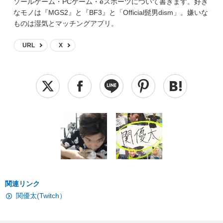
ソールゲーム・PCゲーム・eスポーツについて書きます。好き
なモノは『MGS2』と『BF3』と「Official髭男dism」。嫌いな
ものは湿気とマッチングアプリ。
URL
X
関連リンク
関優太(Twitch）